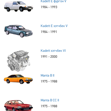
Kadett E фургон V
1984 - 1993
Kadett E хэтчбек V
1984 - 1991
Kadett хэтчбек VI
1991 - 2000
Manta B II
1975 - 1988
Manta B CC II
1975 - 1988