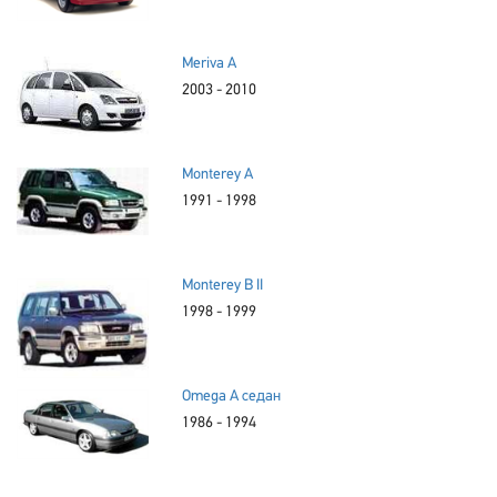
Meriva A
2003 - 2010
Monterey A
1991 - 1998
Monterey B II
1998 - 1999
Omega A седан
1986 - 1994