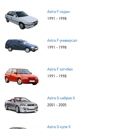
Astra F седан
1991 - 1998
Astra F универсал
1991 - 1998
Astra F хэтчбек
1991 - 1998
Astra G кабрио II
2001 - 2005
Astra G купе II