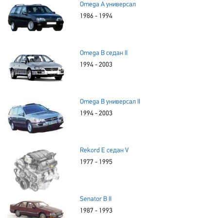
Omega A универсал
1986 - 1994
Omega B седан II
1994 - 2003
Omega B универсал II
1994 - 2003
Rekord E седан V
1977 - 1995
Senator B II
1987 - 1993