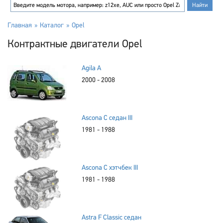
Главная
Каталог
Opel
Контрактные двигатели Opel
Agila A
2000 - 2008
Ascona C седан III
1981 - 1988
Ascona C хэтчбек III
1981 - 1988
Astra F Classic седан