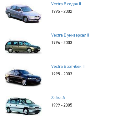
Vectra B седан II
1995 - 2002
Vectra B универсал II
1996 - 2003
Vectra B хэтчбек II
1995 - 2003
Zafira A
1999 - 2005