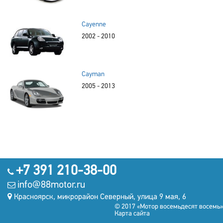
Cayenne
2002 - 2010
Cayman
2005 - 2013
+7 391 210-38-00
info@88motor.ru
Красноярск, микрорайон Северный, улица 9 мая, 6
© 2017 «Мотор восемьдесят восемь»
Карта сайта