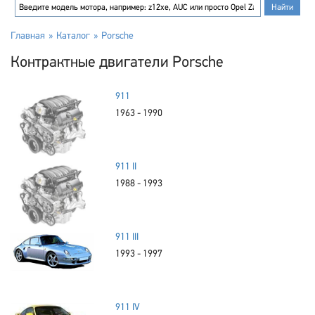
Главная
Каталог
Porsche
Контрактные двигатели Porsche
911
1963 - 1990
911 II
1988 - 1993
911 III
1993 - 1997
911 IV