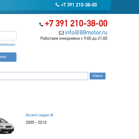
+7 391 210-38-00
+7 391 210-38-00
info@88motor.ru
Работаем ежедневно с 9:00 до 21:00
сональных
онок
Accent седан III
2005 - 2010