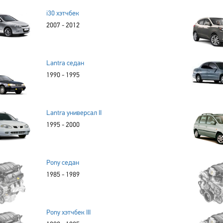
i30 хэтчбек
2007 - 2012
Lantra седан
1990 - 1995
Lantra универсал II
1995 - 2000
Pony седан
1985 - 1989
Pony хэтчбек III