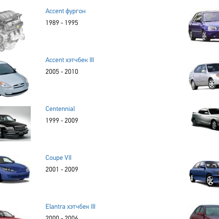
Accent фургон
1989 - 1995
Accent хэтчбек III
2005 - 2010
Centennial
1999 - 2009
Coupe VII
2001 - 2009
Elantra хэтчбек III
2000 - 2006