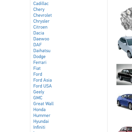
Cadillac
Chery
Chevrolet
Chrysler
Citroen
Dacia
Daewoo
DAF
Daihatsu
Dodge
Ferrari
Fiat
Ford
Ford Asia
Ford USA
Geely
GMC
Great Wall
Honda
Hummer
Hyundai
Infiniti