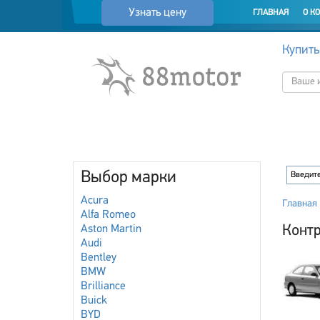
Узнать цену
ГЛАВНАЯ
О К
Купить
Выбор марки
Acura
Главная
Alfa Romeo
Контр
Aston Martin
Audi
Bentley
BMW
Brilliance
Buick
BYD