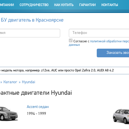
ОМПАНИИ
СОТРУДНИЧЕСТВО
КАК КУПИТЬ
ГАРАНТИИ
КОНТАКТЫ
 БУ двигатель в Красноярске
Согласие с
политикой обработки пер
данных
Заказать зв
Каталог
Hyundai
актные двигатели Hyundai
Accent седан
1994 - 1999