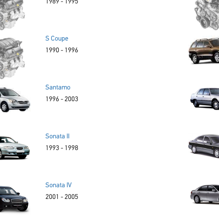
1989 - 1995
S Coupe
1990 - 1996
Santamo
1996 - 2003
Sonata II
1993 - 1998
Sonata IV
2001 - 2005