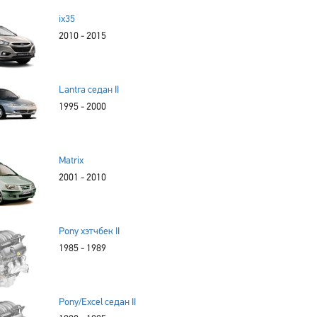
ix35
2010 - 2015
Lantra седан II
1995 - 2000
Matrix
2001 - 2010
Pony хэтчбек II
1985 - 1989
Pony/Excel седан II