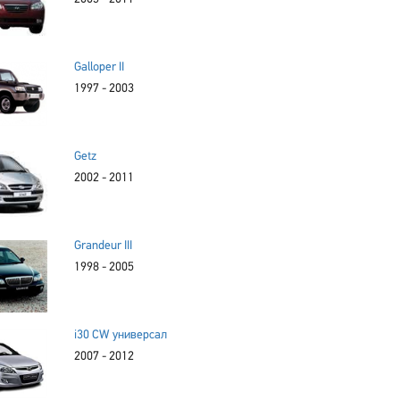
Galloper II
1997 - 2003
Getz
2002 - 2011
Grandeur III
1998 - 2005
i30 CW универсал
2007 - 2012