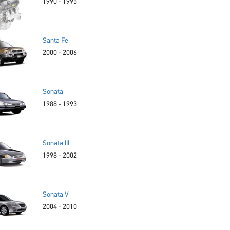
1990 - 1995
Santa Fe
2000 - 2006
Sonata
1988 - 1993
Sonata III
1998 - 2002
Sonata V
2004 - 2010