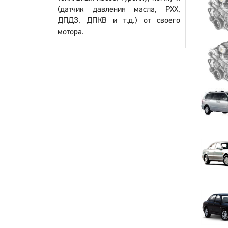
(датчик давления масла, РХХ,
ДПДЗ, ДПКВ и т.д.) от своего
мотора.