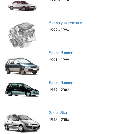
1990 - 1996
Sigma универсал V
1992 - 1996
Space Runner
1991 - 1999
Space Runner II
1999 - 2002
Space Star
1998 - 2004