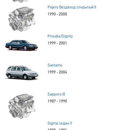
Pajero Вездеход открытый II
1990 - 2000
Proudia/Dignity
1999 - 2001
Santamo
1999 - 2004
Sapporo III
1987 - 1990
Sigma седан V