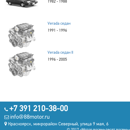
1982 - 1988
Verada седан
1991 - 1996
Verada седан II
1996 - 2005
+7 391 210-38-00
info@88motor.ru
Красноярск, микрорайон Северный, улица 9 мая, 6
© 2017 «Мотор восемьдесят восемь»