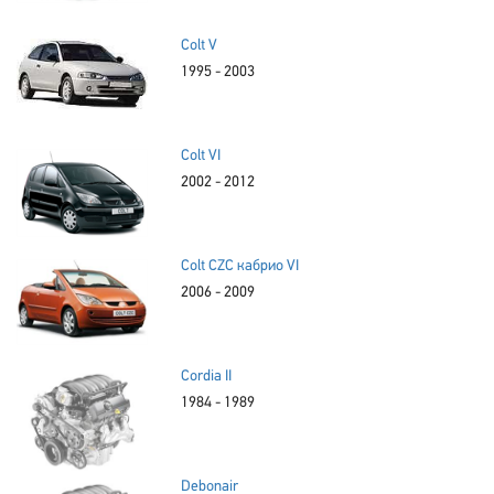
Colt V
1995 - 2003
Colt VI
2002 - 2012
Colt CZC кабрио VI
2006 - 2009
Cordia II
1984 - 1989
Debonair