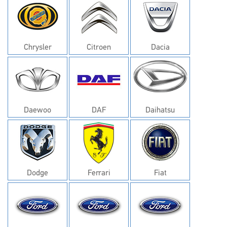
Chrysler
Citroen
Dacia
Daewoo
DAF
Daihatsu
Dodge
Ferrari
Fiat