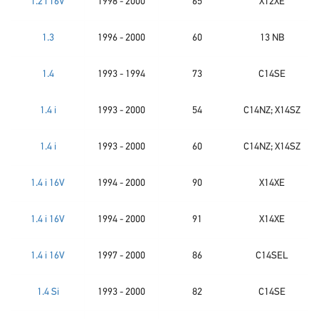
1.2 i 16V
1998 - 2000
65
X12XE
1.3
1996 - 2000
60
13 NB
1.4
1993 - 1994
73
C14SE
1.4 i
1993 - 2000
54
C14NZ; X14SZ
1.4 i
1993 - 2000
60
C14NZ; X14SZ
1.4 i 16V
1994 - 2000
90
X14XE
1.4 i 16V
1994 - 2000
91
X14XE
1.4 i 16V
1997 - 2000
86
C14SEL
1.4 Si
1993 - 2000
82
C14SE