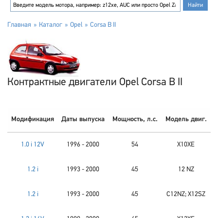
Главная
Каталог
Opel
Corsa B II
Контрактные двигатели Opel Corsa B II
Модификация
Даты выпуска
Мощность, л.с.
Модель двиг.
1.0 i 12V
1996 - 2000
54
X10XE
1.2 i
1993 - 2000
45
12 NZ
1.2 i
1993 - 2000
45
C12NZ; X12SZ