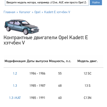
Главная
Каталог
Opel
Kadett E хэтчбек V
Контрактные двигатели Opel Kadett E
хэтчбек V
Модификация
Даты выпуска
Мощность, л.с.
Модель двиг.
1.2
1984 - 1986
55
12 SC
1.3
1985 - 1987
68
13 S
1.3 i KAT
1985 - 1991
60
C13N