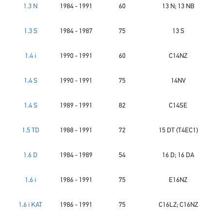
1.3 N
1984 - 1991
60
13 N; 13 NB
1.3 S
1984 - 1987
75
13 S
1.4 i
1990 - 1991
60
C14NZ
1.4 S
1990 - 1991
75
14NV
1.4 S
1989 - 1991
82
C14SE
1.5 TD
1988 - 1991
72
15 DT (T4EC1)
1.6 D
1984 - 1989
54
16 D; 16 DA
1.6 i
1986 - 1991
75
E16NZ
1.6 i KAT
1986 - 1991
75
C16LZ; C16NZ