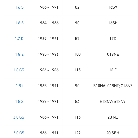
1.6 S
1986 - 1991
82
16SV
1.6 S
1984 - 1986
90
16SH
1.7 D
1989 - 1991
57
17D
1.8 E
1985 - 1986
100
C18NE
1.8 GSI
1984 - 1986
115
18 E
1.8 i
1985 - 1991
90
S18NV; C18NT; C18NZ
1.8 S
1987 - 1991
84
E18NV; S18NV
2.0 GSI
1986 - 1991
115
20 NE
2.0 GSI
1986 - 1991
129
20 SEH