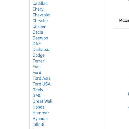
Cadillac
Chery
Chevrolet
Моди
Chrysler
Citroen
Dacia
Daewoo
DAF
Daihatsu
Dodge
Ferrari
Fiat
Ford
Ford Asia
Ford USA
Geely
GMC
Great Wall
Honda
Hummer
Hyundai
Infiniti