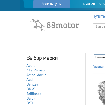
Узнать цену
ГЛАВНАЯ
О К
Купить
Выбор марки
Acura
Главная
Alfa Romeo
Aston Martin
Audi
Bentley
BMW
Brilliance
Buick
BYD