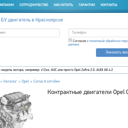
ОМПАНИИ
СОТРУДНИЧЕСТВО
КАК КУПИТЬ
ГАРАНТИИ
КОНТАКТЫ
 БУ двигатель в Красноярске
Согласие с
политикой обработки пер
данных
Заказать зв
Каталог
Opel
Corsa A хэтчбек
Контрактные двигатели Opel C