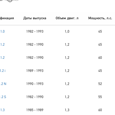
фикация
Даты выпуска
Объем двиг. л
Мощность, л.с.
1.0
1982 - 1993
1,0
45
1.2
1982 - 1990
1,2
45
1.2
1982 - 1990
1,2
60
1.2 i
1989 - 1993
1,2
45
1.2 N
1990 - 1993
1,2
52
1.2 S
1982 - 1990
1,2
55
1.3
1985 - 1989
1,3
60