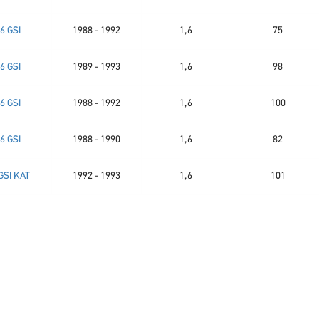
.6 GSI
1988 - 1992
1,6
75
.6 GSI
1989 - 1993
1,6
98
.6 GSI
1988 - 1992
1,6
100
.6 GSI
1988 - 1990
1,6
82
 GSI KAT
1992 - 1993
1,6
101