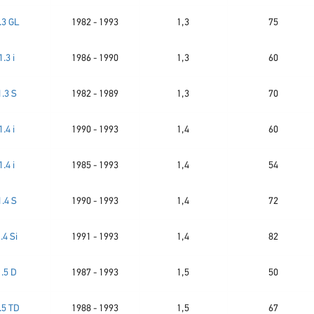
.3 GL
1982 - 1993
1,3
75
1.3 i
1986 - 1990
1,3
60
1.3 S
1982 - 1989
1,3
70
1.4 i
1990 - 1993
1,4
60
1.4 i
1985 - 1993
1,4
54
1.4 S
1990 - 1993
1,4
72
.4 Si
1991 - 1993
1,4
82
1.5 D
1987 - 1993
1,5
50
.5 TD
1988 - 1993
1,5
67