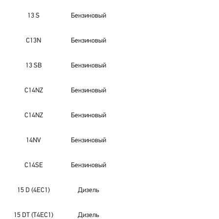
13 S
Бензиновый
C13N
Бензиновый
13 SB
Бензиновый
C14NZ
Бензиновый
C14NZ
Бензиновый
14NV
Бензиновый
C14SE
Бензиновый
15 D (4EC1)
Дизель
15 DT (T4EC1)
Дизель