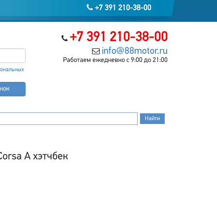
+7 391 210-38-00
+7 391 210-38-00
info@88motor.ru
Работаем ежедневно с 9:00 до 21:00
сональных
онок
orsa A хэтчбек