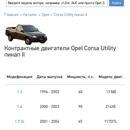
Главная
Каталог
Opel
Corsa Utility пикап II
Контрактные двигатели Opel Corsa Utility
пикап II
Модификация
Даты выпуска
Мощность, л.с.
Модель двиг.
1.3
1996 - 2002
60
13 NB
1.4
2000 - 2003
90
Z14XE
1.7 Di
2001 - 2004
65
Y17DTL