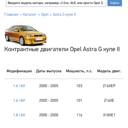
Главная
Каталог
Opel
Astra G купе II
Контрактные двигатели Opel Astra G купе II
Модификация
Даты выпуска
Мощность, л.с.
Модель двиг.
1.6 16V
2000 - 2005
103
Z16XEP
1.6 16V
2000 - 2005
101
Z16XE
1.8 16V
2000 - 2000
116
X18XE1