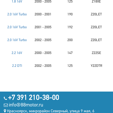
1.8 16V
2000 - 2005
125
Z18XE
2.0 16V Turbo
2000 - 2001
190
Z20LET
2.0 16V Turbo
2001 - 2005
192
Z20LET
2.0 16V Turbo
2002 - 2005
200
Z20LET
2.2 16V
2000 - 2005
147
Z22SE
2.2 DTI
2002 - 2005
125
Y22DTR
+7 391 210-38-00
info@88motor.ru
Красноярск, микрорайон Северный, улица 9 мая, 6