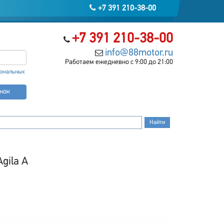
+7 391 210-38-00
+7 391 210-38-00
info@88motor.ru
Работаем ежедневно с 9:00 до 21:00
сональных
онок
gila A