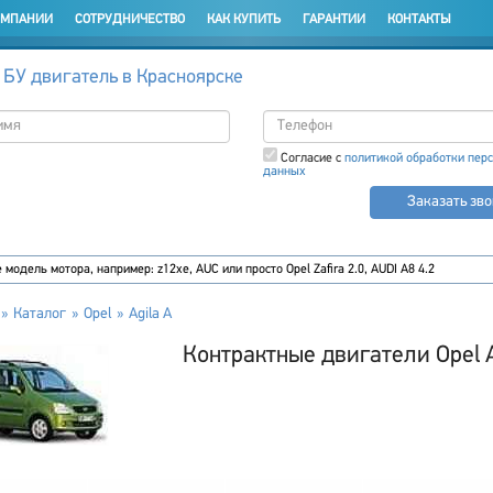
ОМПАНИИ
СОТРУДНИЧЕСТВО
КАК КУПИТЬ
ГАРАНТИИ
КОНТАКТЫ
 БУ двигатель в Красноярске
Согласие с
политикой обработки пер
данных
Заказать зв
Каталог
Opel
Agila A
Контрактные двигатели Opel A