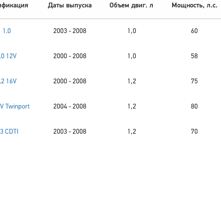
ификация
Даты выпуска
Объем двиг. л
Мощность, л.с.
1.0
2003 - 2008
1,0
60
.0 12V
2000 - 2008
1,0
58
.2 16V
2000 - 2008
1,2
75
6V Twinport
2004 - 2008
1,2
80
.3 CDTI
2003 - 2008
1,2
70