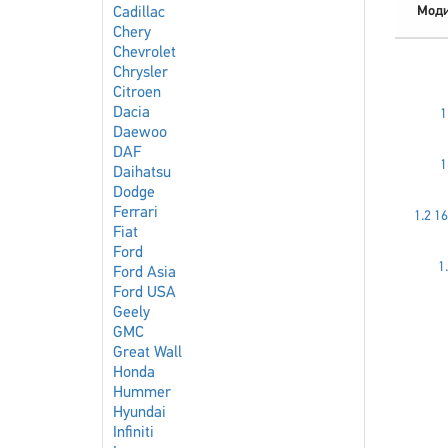
Мод
Cadillac
Chery
Chevrolet
Chrysler
Citroen
Dacia
1
Daewoo
DAF
1
Daihatsu
Dodge
Ferrari
1.2 1
Fiat
Ford
1
Ford Asia
Ford USA
Geely
GMC
Great Wall
Honda
Hummer
Hyundai
Infiniti