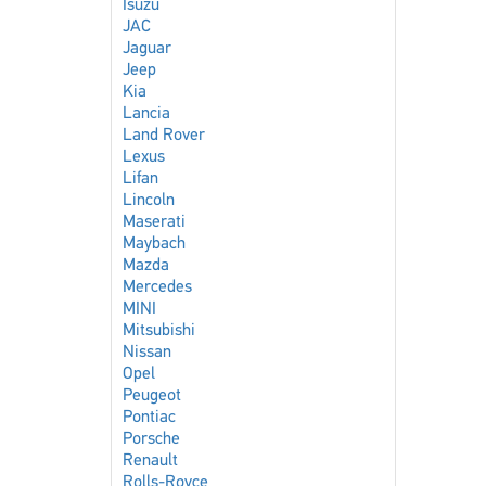
Isuzu
JAC
Jaguar
Jeep
Kia
Lancia
Land Rover
Lexus
Lifan
Lincoln
Maserati
Maybach
Mazda
Mercedes
MINI
Mitsubishi
Nissan
Opel
Peugeot
Pontiac
Porsche
Renault
Rolls-Royce