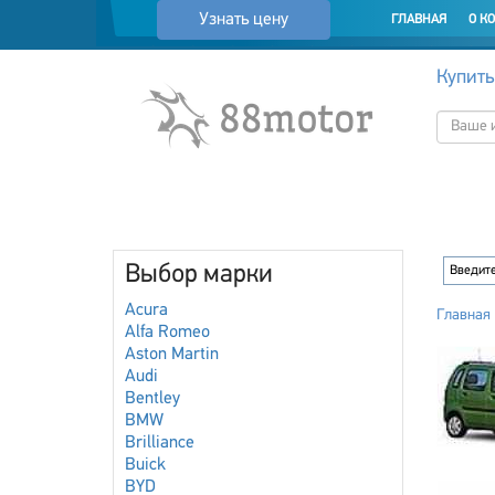
Узнать цену
ГЛАВНАЯ
О К
Купить
Выбор марки
Acura
Главная
Alfa Romeo
Aston Martin
Audi
Bentley
BMW
Brilliance
Buick
BYD