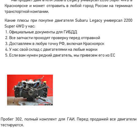
Мы продает двигателя Subaru Legacy универсал 2200 Super 4WD в
Красноярске и может отправить в любой город России на терминал
транспортной компании.
Какие плюсы при покупке двигателя Subaru Legacy универсал 2200
Super 4WD у нас:
Официальные документы для ГИБДД
Все запчасти проходят проверку перед отправкой
Доставляем в любую точку РФ, включая Красноярск
У нас свой склад с двигателями на любые марки
Если вам нужен редкий двигатель, мы привезем его из ЕС
Пробег 302, полный комплект для ГАИ. Перед продажей все двигатели
тестируются.