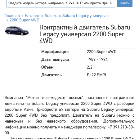
Главная
Каталог
Subaru
Subaru Legacy универсал
2200 Super 4WD
Контрактный двигатель Subaru
Legacy универсал 2200 Super
4WD
Модификация
2200 Super 4WD
Даты выпуска
1989 - 1994
Объем
2,2
Двигатель
EJ22 EMPI
Компания "Мотор восемьдесят восемь" поставляет контрактные
двигатели на Subaru Legacy универсал 2200 Super 4WD с разборок
Европы и Азии. Приобрести БУ моторы на Subaru Legacy универсал
2200 Super 4WD без предоплат. Двигатель на Subaru можно с
навесным и без навесного оборудования. Дополнительную
инфомацию можно получить у менеджера по телефону: +7 391 210-38-
00.