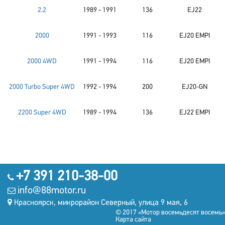
2.2
1989 - 1991
136
EJ22
2000
1991 - 1993
116
EJ20 EMPI
2000 4WD
1991 - 1994
116
EJ20 EMPI
2000 Turbo Super 4WD
1992 - 1994
200
EJ20-GN
2200 Super 4WD
1989 - 1994
136
EJ22 EMPI
+7 391 210-38-00
info@88motor.ru
Красноярск, микрорайон Северный, улица 9 мая, 6
© 2017 «Мотор восемьдесят восемь»
Карта сайта