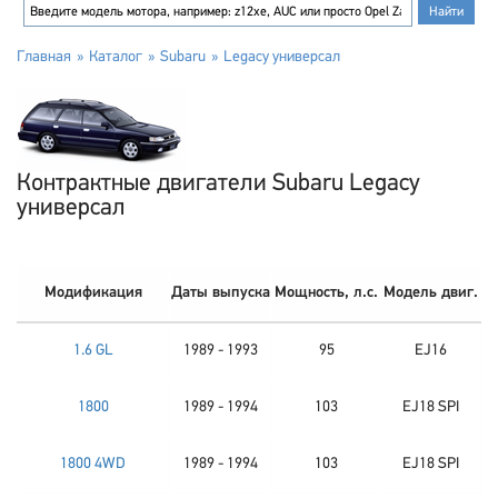
Главная
Каталог
Subaru
Legacy универсал
Контрактные двигатели Subaru Legacy
универсал
Модификация
Даты выпуска
Мощность, л.с.
Модель двиг.
1.6 GL
1989 - 1993
95
EJ16
1800
1989 - 1994
103
EJ18 SPI
1800 4WD
1989 - 1994
103
EJ18 SPI