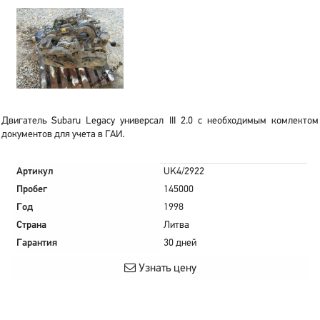
Двигатель Subaru Legacy универсал III 2.0 с необходимым комлектом
документов для учета в ГАИ.
Артикул
UK4/2922
Пробег
145000
Год
1998
Страна
Литва
Гарантия
30 дней
Узнать цену