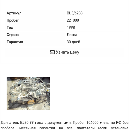
Артикул
BL3/6283
Пробег
221000
Год
1998
Страна
Литва
Гарантия
30 дней
Узнать цену
Двигатель EJ20 99 года с документами. Пробег 104000 миль, по РФ без
пробега. месячная гарантия на все двигатели (если установка