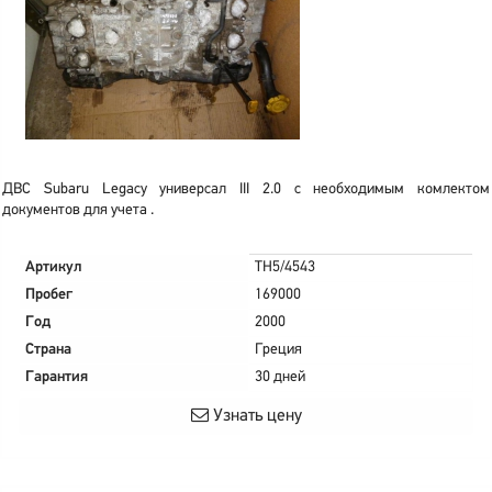
ДВС Subaru Legacy универсал III 2.0 с необходимым комлектом
документов для учета .
Артикул
TH5/4543
Пробег
169000
Год
2000
Страна
Греция
Гарантия
30 дней
Узнать цену