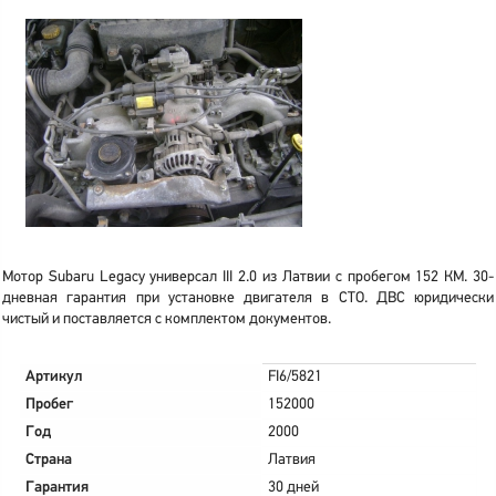
Мотор Subaru Legacy универсал III 2.0 из Латвии с пробегом 152 КМ. 30-
дневная гарантия при установке двигателя в СТО. ДВС юридически
чистый и поставляется с комплектом документов.
Артикул
FI6/5821
Пробег
152000
Год
2000
Страна
Латвия
Гарантия
30 дней