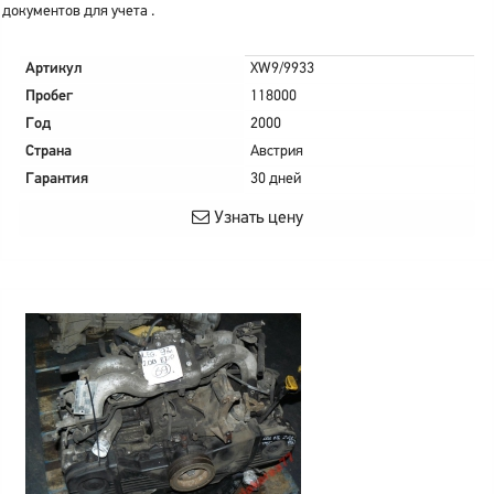
документов для учета .
Артикул
XW9/9933
Пробег
118000
Год
2000
Страна
Австрия
Гарантия
30 дней
Узнать цену