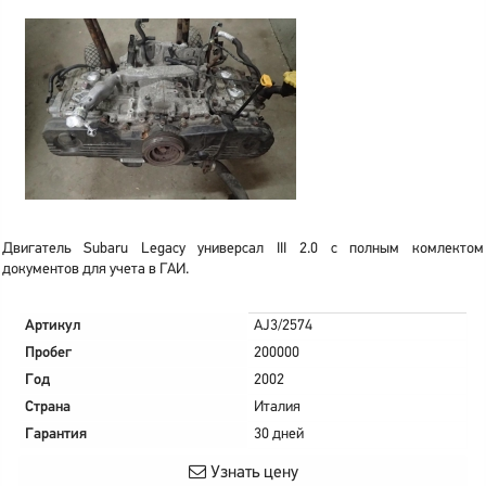
Двигатель Subaru Legacy универсал III 2.0 с полным комлектом
документов для учета в ГАИ.
Артикул
AJ3/2574
Пробег
200000
Год
2002
Страна
Италия
Гарантия
30 дней
Узнать цену