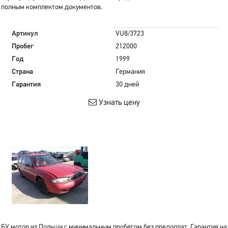
полным комплектом документов.
Артикул
VU8/3723
Пробег
212000
Год
1999
Страна
Германия
Гарантия
30 дней
Узнать цену
БУ мотор из Польши с минимальным пробегом без предоплат. Гарантия на