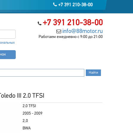
+7 391 210-38-00
+7 391 210-38-00
info@88motor.ru
Работаем ежедневно с 9:00 до 21:00
сональных
онок
edo III 2.0 TFSI
2.0 TFSI
2005 - 2009
2,0
BWA