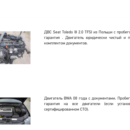
ДВС Seat Toledo III 2.0 TFSI из Польши с пробе
гарантия . Двигатель юридически чистый и п
комплектом документов.
Двигатель BWA 08 года с документами. Пробег
гарантия на все двигатели (если устано
сертифицированном СТО).