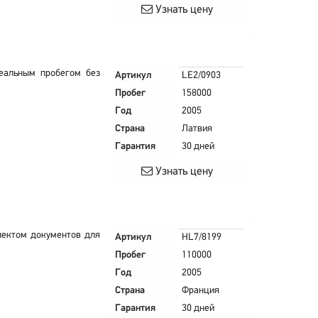
Узнать цену
еальным пробегом без
Артикул
LE2/0903
Пробег
158000
Год
2005
Страна
Латвия
Гарантия
30 дней
Узнать цену
млектом документов для
Артикул
HL7/8199
Пробег
110000
Год
2005
Страна
Франция
Гарантия
30 дней