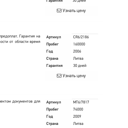
Гарантия
30 дней
Узнать цену
предоплат. Гарантия на
Артикул
CR6/2186
мости от области время
Пробег
160000
Год
2006
Страна
Литва
Гарантия
30 дней
Узнать цену
млектом документов для
Артикул
MT6/7817
Пробег
74000
Год
2009
Страна
Литва