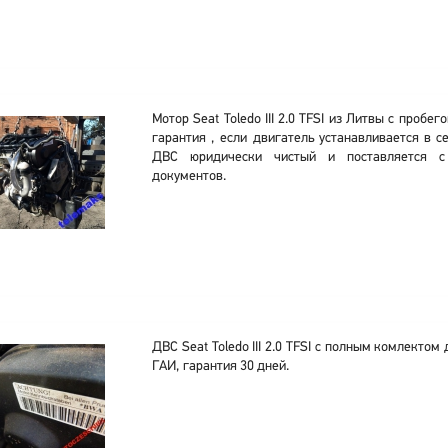
Мотор Seat Toledo III 2.0 TFSI из Литвы с пробе
гарантия , если двигатель устанавливается в 
ДВС юридически чистый и поставляется 
документов.
ДВС Seat Toledo III 2.0 TFSI с полным комлектом
ГАИ, гарантия 30 дней.