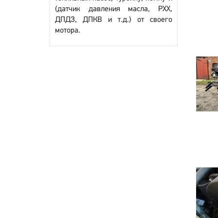
(датчик давления масла, РХХ,
ДПДЗ, ДПКВ и т.д.) от своего
мотора.