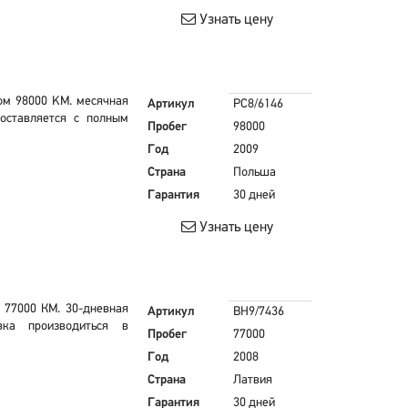
Узнать цену
гом 98000 KM. месячная
Артикул
PC8/6146
оставляется с полным
Пробег
98000
Год
2009
Страна
Польша
Гарантия
30 дней
Узнать цену
 77000 КМ. 30-дневная
Артикул
BH9/7436
вка производиться в
Пробег
77000
Год
2008
Страна
Латвия
Гарантия
30 дней