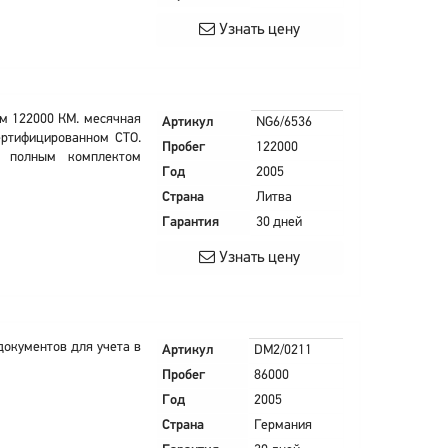
Узнать цену
гом 122000 КМ. месячная
Артикул
NG6/6536
сертифицированном СТО.
Пробег
122000
с полным комплектом
Год
2005
Страна
Литва
Гарантия
30 дней
Узнать цену
 документов для учета в
Артикул
DM2/0211
Пробег
86000
Год
2005
Страна
Германия