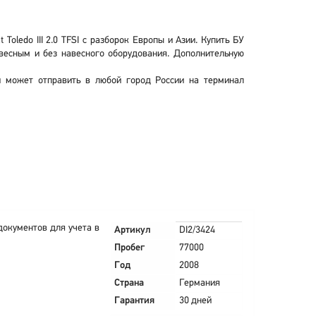
oledo III 2.0 TFSI с разборок Европы и Азии. Купить БУ
навесным и без навесного оборудования. Дополнительную
 и может отправить в любой город России на терминал
 документов для учета в
Артикул
DI2/3424
Пробег
77000
Год
2008
Страна
Германия
Гарантия
30 дней