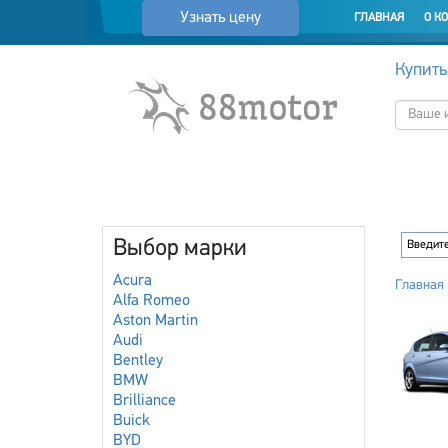
Узнать цену
ГЛАВНАЯ
О К
Купить
Выбор марки
Acura
Главная
Alfa Romeo
Aston Martin
Audi
Bentley
BMW
Brilliance
Buick
BYD