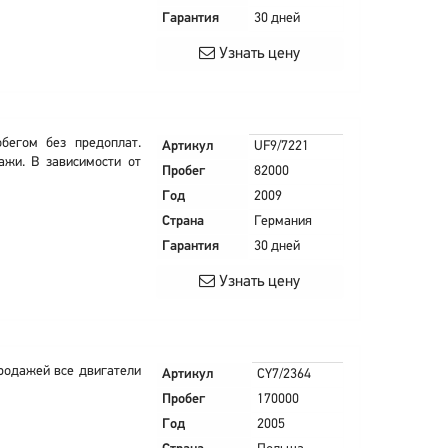
Гарантия
30 дней
Узнать цену
бегом без предоплат.
Артикул
UF9/7221
ажи. В зависимости от
Пробег
82000
Год
2009
Страна
Германия
Гарантия
30 дней
Узнать цену
родажей все двигатели
Артикул
CY7/2364
Пробег
170000
Год
2005