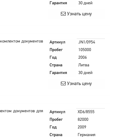
Гарантия
30 дней
Узнать цену
ым комлектом документов
Артикул
JN1/0954
Пробег
105000
Год
2006
Страна
Литва
Гарантия
30 дней
Узнать цену
млектом документов для
Артикул
XD6/8555
Пробег
82000
Год
2009
Страна
Германия