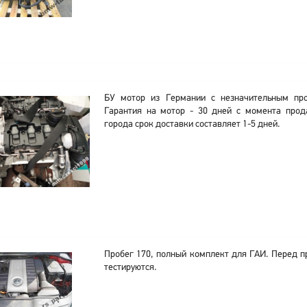
БУ мотор из Германии с незначительным про
Гарантия на мотор - 30 дней с момента прод
города срок доставки составляет 1-5 дней.
Пробег 170, полный комплект для ГАИ. Перед п
тестируются.