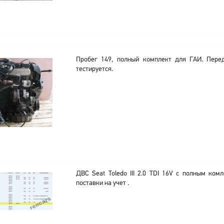
Пробег 149, полный комплект для ГАИ. Перед
тестируется.
ДВС Seat Toledo III 2.0 TDI 16V с полным ком
поставки на учет .