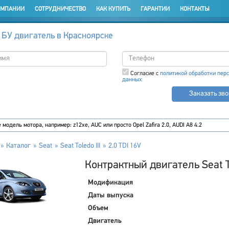
ОМПАНИИ
СОТРУДНИЧЕСТВО
КАК КУПИТЬ
ГАРАНТИИ
КОНТАКТЫ
 БУ двигатель в Красноярске
Согласие с
политикой обработки пер
данных
Заказать зв
Каталог
Seat
Seat Toledo III
2.0 TDI 16V
Контрактный двигатель Seat Tol
Модификация
Даты выпуска
Объем
Двигатель