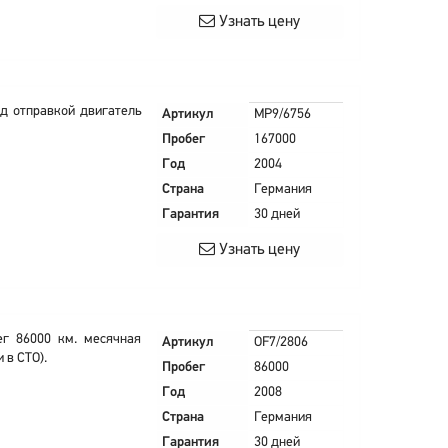
Узнать цену
д отправкой двигатель
Артикул
MP9/6756
Пробег
167000
Год
2004
Страна
Германия
Гарантия
30 дней
Узнать цену
г 86000 км. месячная
Артикул
OF7/2806
 в СТО).
Пробег
86000
Год
2008
Страна
Германия
Гарантия
30 дней