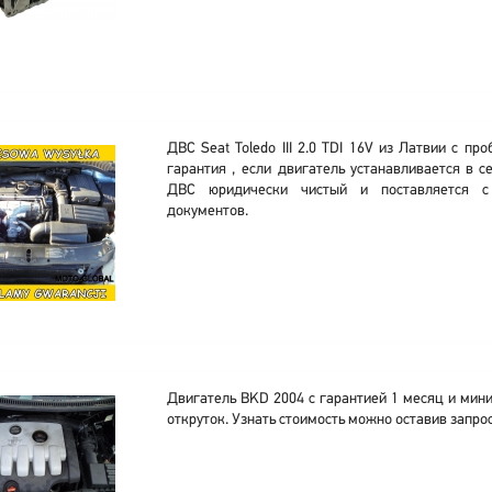
ДВС Seat Toledo III 2.0 TDI 16V из Латвии с пр
гарантия , если двигатель устанавливается в 
ДВС юридически чистый и поставляется 
документов.
Двигатель BKD 2004 с гарантией 1 месяц и мин
откруток. Узнать стоимость можно оставив запрос