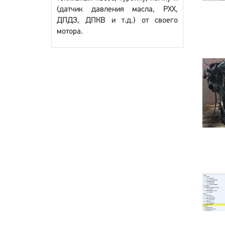
(датчик давления масла, РХХ,
ДПДЗ, ДПКВ и т.д.) от своего
мотора.