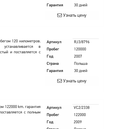
Гарантия
30 дней
Узнать цену
робегом 120 километров.
Артикул
RJ3/8796
 устанавливается в
Пробег
120000
стый и поставляется с
Год
2007
Страна
Польша
Гарантия
30 дней
Узнать цену
егом 122000 km. гарантия
Артикул
VC2/2338
поставляется с полным
Пробег
122000
Год
2009