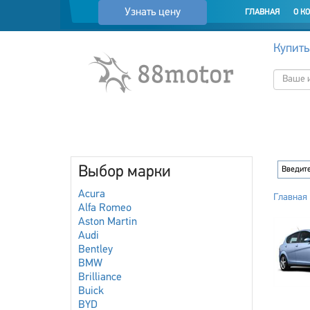
Узнать цену
ГЛАВНАЯ
О К
Купить
Выбор марки
Acura
Главная
Alfa Romeo
Aston Martin
Audi
Bentley
BMW
Brilliance
Buick
BYD