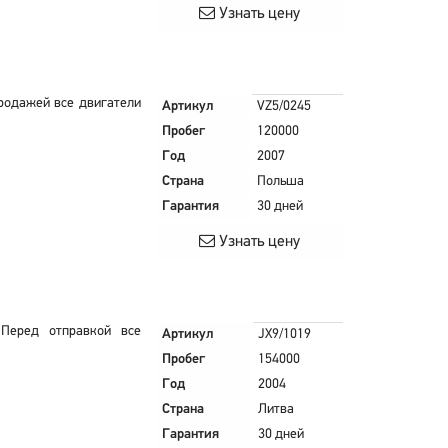
Узнать цену
родажей все двигатели
Артикул
VZ5/0245
Пробег
120000
Год
2007
Страна
Польша
Гарантия
30 дней
Узнать цену
Перед отправкой все
Артикул
JX9/1019
Пробег
154000
Год
2004
Страна
Литва
Гарантия
30 дней