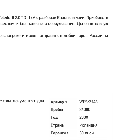
edo III 2.0 TDI 16V с разборок Европы и Азии. Приобрести
 навесным и без навесного оборудования. Дополнительную
 Красноярске и может отправить в любой город России на
лектом документов для
Артикул
WP3/2943
Пробег
86000
Год
2008
Страна
Исландия
Гарантия
30 дней