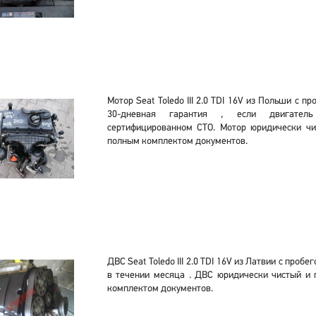
Мотор Seat Toledo III 2.0 TDI 16V из Польши с п
30-дневная гарантия , если двигатель
сертифицированном СТО. Мотор юридически чи
полным комплектом документов.
ДВС Seat Toledo III 2.0 TDI 16V из Латвии с проб
в течении месяца . ДВС юридически чистый и 
комплектом документов.