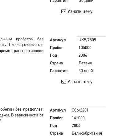
Гарантия
30 дней
Узнать цену
ельным пробегом без
Артикул
UK5/7505
ль : 1 месяц (считается
Пробег
105000
время транспортировки
Год
2006
Страна
Латвия
Гарантия
30 дней
Узнать цену
обегом без предоплат.
Артикул
CC6/2201
дажи. В зависимости от
Пробег
141000
й.
Год
2004
Страна
Великобритания