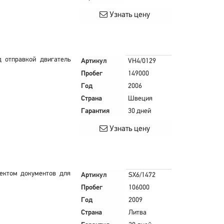
Узнать цену
 отправкой двигатель
Артикул
VH4/0129
Пробег
149000
Год
2006
Страна
Швеция
Гарантия
30 дней
Узнать цену
лектом документов для
Артикул
SX6/1472
Пробег
106000
Год
2009
Страна
Литва