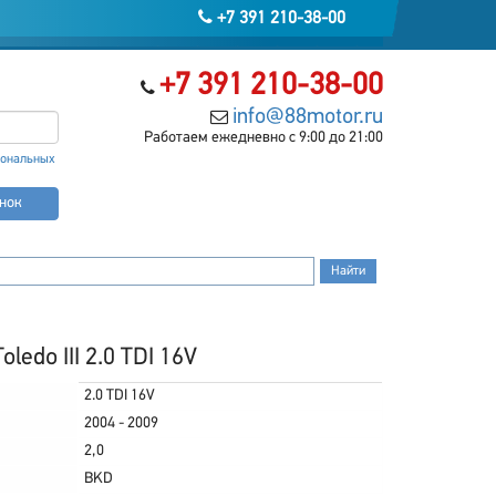
+7 391 210-38-00
+7 391 210-38-00
info@88motor.ru
Работаем ежедневно с 9:00 до 21:00
сональных
онок
edo III 2.0 TDI 16V
2.0 TDI 16V
2004 - 2009
2,0
BKD