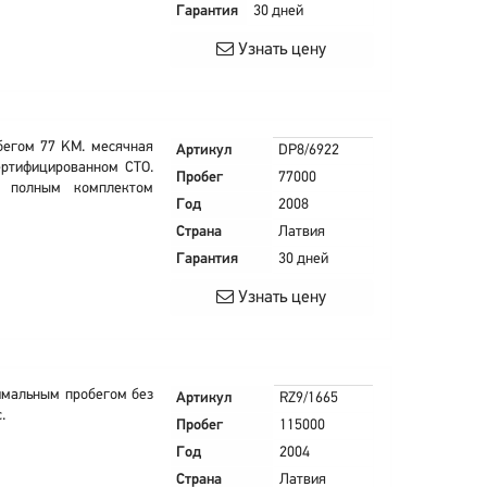
Гарантия
30 дней
Узнать цену
обегом 77 KM. месячная
Артикул
DP8/6922
сертифицированном СТО.
Пробег
77000
с полным комплектом
Год
2008
Страна
Латвия
Гарантия
30 дней
Узнать цену
имальным пробегом без
Артикул
RZ9/1665
.
Пробег
115000
Год
2004
Страна
Латвия