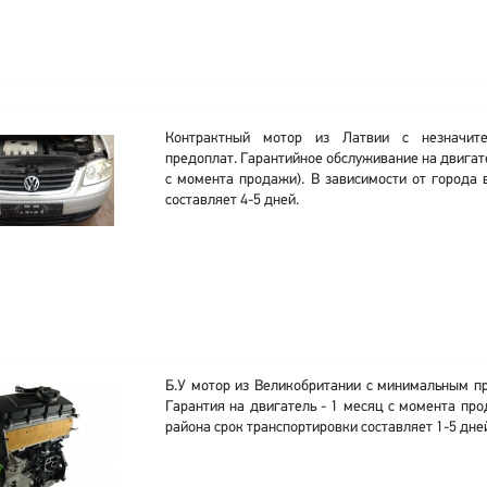
Контрактный мотор из Латвии с незначит
предоплат. Гарантийное обслуживание на двигате
с момента продажи). В зависимости от города 
составляет 4-5 дней.
Б.У мотор из Великобритании с минимальным пр
Гарантия на двигатель - 1 месяц с момента про
района срок транспортировки составляет 1-5 дне