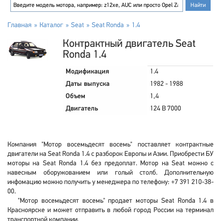
Главная
Каталог
Seat
Seat Ronda
1.4
Контрактный двигатель Seat
Ronda 1.4
Модификация
1.4
Даты выпуска
1982 - 1988
Объем
1,4
Двигатель
124 B 7000
Компания "Мотор восемьдесят восемь" поставляет контрактные
двигатели на Seat Ronda 1.4 с разборок Европы и Азии. Приобрести БУ
моторы на Seat Ronda 1.4 без предоплат. Мотор на Seat можно с
навесным оборужованием или голый столб. Дополнительную
инфомацию можно получить у менеджера по телефону: +7 391 210-38-
00.
"Мотор восемьдесят восемь" продает моторы Seat Ronda 1.4 в
Красноярске и может отправить в любой город России на терминал
транспортной компании.