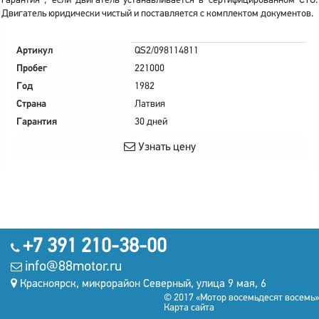
гарантия , если двигатель устанавливается в сертифицированном СТО.
Двигатель юридически чистый и поставляется с комплектом документов.
Артикул
QS2/098114811
Пробег
221000
Год
1982
Страна
Латвия
Гарантия
30 дней
Узнать цену
+7 391 210-38-00
info@88motor.ru
Красноярск, микрорайон Северный, улица 9 мая, 6
© 2017 «Мотор восемьдесят восемь»
Карта сайта