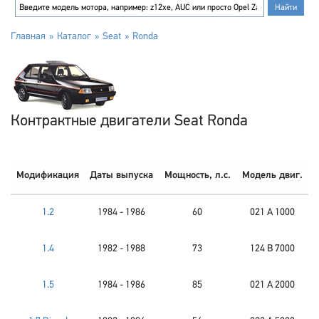
Главная
Каталог
Seat
Ronda
Контрактные двигатели Seat Ronda
Модификация
Даты выпуска
Мощность, л.с.
Модель двиг.
1.2
1984 - 1986
60
021 A 1000
1.4
1982 - 1988
73
124 B 7000
1.5
1984 - 1986
85
021 A 2000