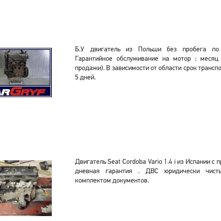
Б.У двигатель из Польши без пробега по
Гарантийное обслуживание на мотор : месяц 
продажи). В зависимости от области срок трансп
5 дней.
Двигатель Seat Cordoba Vario 1.4 i из Испании с 
дневная гарантия . ДВС юридически чист
комплектом документов.