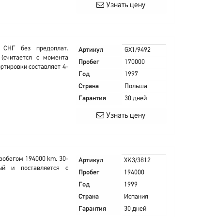
Узнать цену
 СНГ без предоплат.
Артикул
GX1/9492
(считается с момента
Пробег
170000
ортировки составляет 4-
Год
1997
Страна
Польша
Гарантия
30 дней
Узнать цену
пробегом 194000 km. 30-
Артикул
XK3/3812
ый и поставляется с
Пробег
194000
Год
1999
Страна
Испания
Гарантия
30 дней