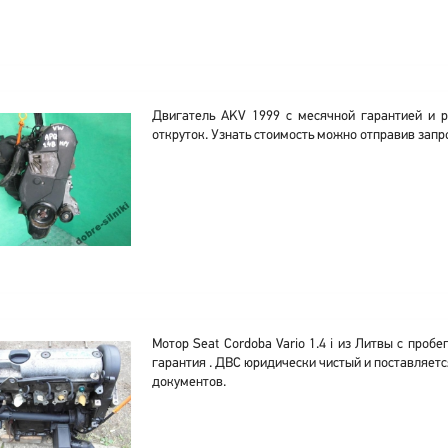
Двигатель AKV 1999 с месячной гарантией и 
откруток. Узнать стоимость можно отправив запр
Мотор Seat Cordoba Vario 1.4 i из Литвы с проб
гарантия . ДВС юридически чистый и поставляет
документов.