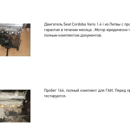
Двигатель Seat Cordoba Vario 1.4 i из Литвы с п
гарантия в течении месяца . Мотор юридически ч
полным комплектом документов.
Пробег 164, полный комплект для ГАИ. Перед п
тестируются.