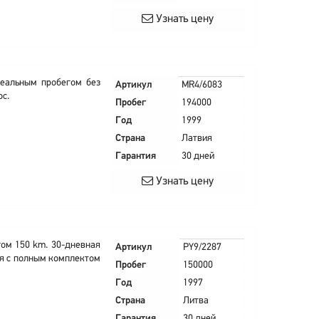
Узнать цену
реальным пробегом без
Артикул
MR4/6083
ос.
Пробег
194000
Год
1999
Страна
Латвия
Гарантия
30 дней
Узнать цену
егом 150 km. 30-дневная
Артикул
PY9/2287
ся с полным комплектом
Пробег
150000
Год
1997
Страна
Литва
Гарантия
30 дней