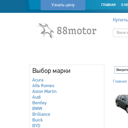
Узнать цену
ГЛАВНАЯ
О К
Купить
Выбор марки
Acura
Главная
Alfa Romeo
Aston Martin
Audi
Bentley
BMW
Brilliance
Buick
BYD