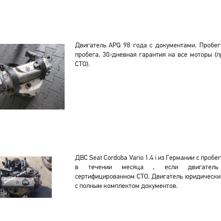
Двигатель APQ 98 года с документами. Пробег
пробега. 30-дневная гарантия на все моторы (п
СТО).
ДВС Seat Cordoba Vario 1.4 i из Германии с пробе
в течении месяца , если двигатель 
сертифицированном СТО. Двигатель юридически 
с полным комплектом документов.