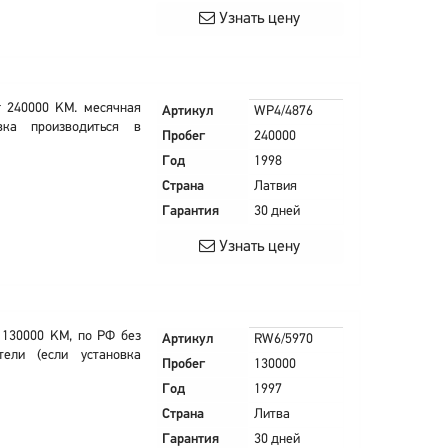
Узнать цену
г 240000 KM. месячная
Артикул
WP4/4876
вка производиться в
Пробег
240000
Год
1998
Страна
Латвия
Гарантия
30 дней
Узнать цену
 130000 KM, по РФ без
Артикул
RW6/5970
ели (если установка
Пробег
130000
Год
1997
Страна
Литва
Гарантия
30 дней