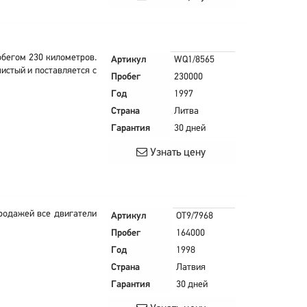
робегом 230 километров.
Артикул
WQ1/8565
истый и поставляется с
Пробег
230000
Год
1997
Страна
Литва
Гарантия
30 дней
Узнать цену
родажей все двигатели
Артикул
OT9/7968
Пробег
164000
Год
1998
Страна
Латвия
Гарантия
30 дней