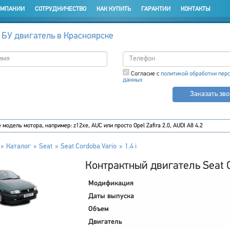
ОМПАНИИ
СОТРУДНИЧЕСТВО
КАК КУПИТЬ
ГАРАНТИИ
КОНТАКТЫ
 БУ двигатель в Красноярске
Согласие с
политикой обработки пер
данных
Заказать зв
Каталог
Seat
Seat Cordoba Vario
1.4 i
Контрактный двигатель Seat Co
Модификация
Даты выпуска
Объем
Двигатель