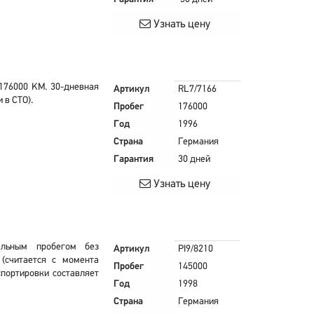
Узнать цену
176000 KM. 30-дневная
Артикул
RL7/7166
 в СТО).
Пробег
176000
Год
1996
Страна
Германия
Гарантия
30 дней
Узнать цену
альным пробегом без
Артикул
PI9/8210
 (считается с момента
Пробег
145000
спортировки составляет
Год
1998
Страна
Германия