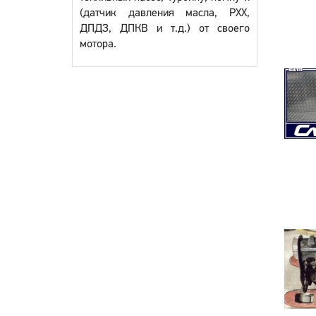
(датчик давления масла, РХХ,
ДПДЗ, ДПКВ и т.д.) от своего
мотора.