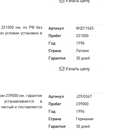
Узнать цену
 221000 км, по РФ без
Артикул
WQ7/1565
ри условии установки в
Пробег
221000
Год
1998
Страна
Латвия
Гарантия
30 дней
Узнать цену
гом 239000 км. гарантия
Артикул
JZ9/0367
устанавливается в
Пробег
239000
чистый и поставляется
Год
1996
Страна
Германия
Гарантия
30 дней