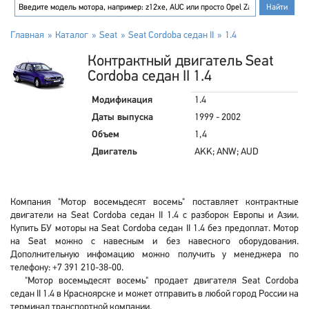
Главная
Каталог
Seat
Seat Cordoba седан II
1.4
Контрактный двигатель Seat
Cordoba седан II 1.4
Модификация
1.4
Даты выпуска
1999 - 2002
Объем
1,4
Двигатель
AKK; ANW; AUD
Компания "Мотор восемьдесят восемь" поставляет контрактные
двигатели на Seat Cordoba седан II 1.4 с разборок Европы и Азии.
Купить БУ моторы на Seat Cordoba седан II 1.4 без предоплат. Мотор
на Seat можно с навесным и без навесного оборудования.
Дополнительную инфомацию можно получить у менеджера по
телефону: +7 391 210-38-00.
"Мотор восемьдесят восемь" продает двигателя Seat Cordoba
седан II 1.4 в Красноярске и может отправить в любой город России на
терминал транспортной компании.