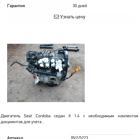
Гарантия
30 дней
Узнать цену
Двигатель Seat Cordoba седан II 1.4 с необходимым комлектом
документов для учета .
Артикул
RV2/5223