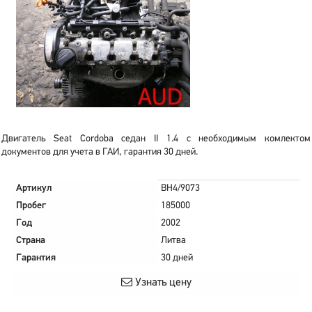
Двигатель Seat Cordoba седан II 1.4 с необходимым комлектом
документов для учета в ГАИ, гарантия 30 дней.
Артикул
BH4/9073
Пробег
185000
Год
2002
Страна
Литва
Гарантия
30 дней
Узнать цену