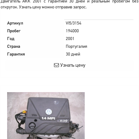
Двигатель AKK 2001 с гарантией 30 дней и реальным пробегом без
откруток. Узнать цену можно отправив запрос.
Артикул
VI5/3154
Пробег
194000
Год
2001
Страна
Португалия
Гарантия
30 дней
Узнать цену