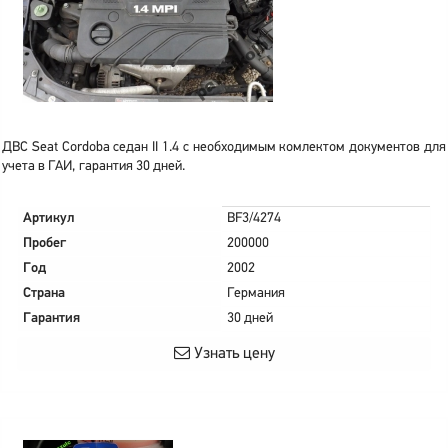
ДВС Seat Cordoba седан II 1.4 с необходимым комлектом документов для
учета в ГАИ, гарантия 30 дней.
Артикул
BF3/4274
Пробег
200000
Год
2002
Страна
Германия
Гарантия
30 дней
Узнать цену