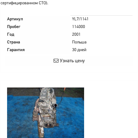
сертифицированном СТО).
Артикул
YL7/1141
Пробег
114000
Год
2001
Страна
Польша
Гарантия
30 дней
Узнать цену