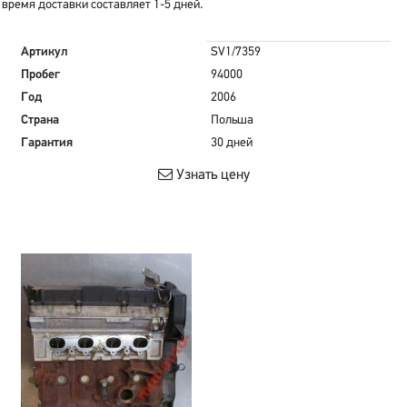
время доставки составляет 1-5 дней.
Артикул
SV1/7359
Пробег
94000
Год
2006
Страна
Польша
Гарантия
30 дней
Узнать цену