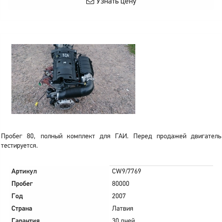
Узнать цену
Пробег 80, полный комплект для ГАИ. Перед продажей двигатель
тестируется.
Артикул
CW9/7769
Пробег
80000
Год
2007
Страна
Латвия
Гарантия
30 дней