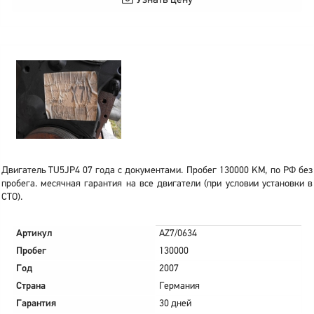
Узнать цену
Двигатель TU5JP4 07 года с документами. Пробег 130000 KM, по РФ без
пробега. месячная гарантия на все двигатели (при условии установки в
СТО).
Артикул
AZ7/0634
Пробег
130000
Год
2007
Страна
Германия
Гарантия
30 дней