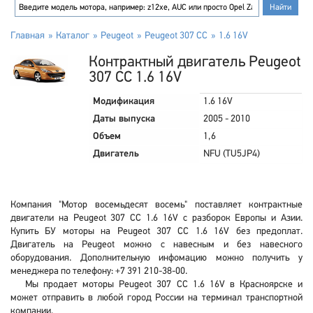
Главная
Каталог
Peugeot
Peugeot 307 CC
1.6 16V
Контрактный двигатель Peugeot
307 CC 1.6 16V
Модификация
1.6 16V
Даты выпуска
2005 - 2010
Объем
1,6
Двигатель
NFU (TU5JP4)
Компания "Мотор восемьдесят восемь" поставляет контрактные
двигатели на Peugeot 307 CC 1.6 16V с разборок Европы и Азии.
Купить БУ моторы на Peugeot 307 CC 1.6 16V без предоплат.
Двигатель на Peugeot можно с навесным и без навесного
оборудования. Дополнительную инфомацию можно получить у
менеджера по телефону: +7 391 210-38-00.
Мы продает моторы Peugeot 307 CC 1.6 16V в Красноярске и
может отправить в любой город России на терминал транспортной
компании.