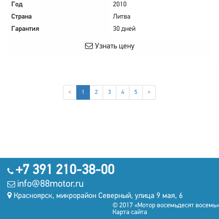
Год
2010
Страна
Литва
Гарантия
30 дней
Узнать цену
(current)
<
1
2
3
4
5
>
+7 391 210-38-00
info@88motor.ru
Красноярск, микрорайон Северный, улица 9 мая, 6
© 2017 «Мотор восемьдесят восемь»
Карта сайта