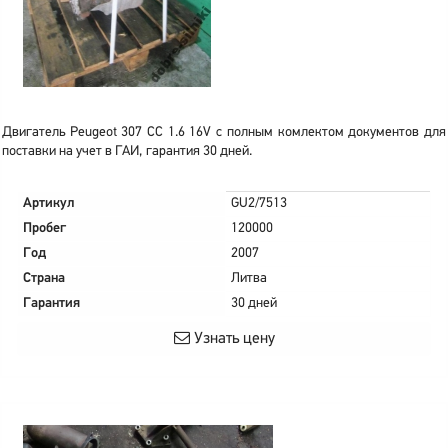
Двигатель Peugeot 307 CC 1.6 16V с полным комлектом документов для
поставки на учет в ГАИ, гарантия 30 дней.
Артикул
GU2/7513
Пробег
120000
Год
2007
Страна
Литва
Гарантия
30 дней
Узнать цену