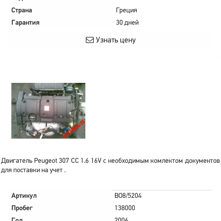
Страна
Греция
Гарантия
30 дней
Узнать цену
Двигатель Peugeot 307 CC 1.6 16V с необходимым комлектом документов
для поставки на учет .
Артикул
BO8/5204
Пробег
138000
Год
2006