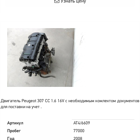
Узнать цену
Двигатель Peugeot 307 CC 1.6 16V с необходимым комлектом документов
для поставки на учет .
Артикул
AT4/6609
Пробег
77000
Год
2008