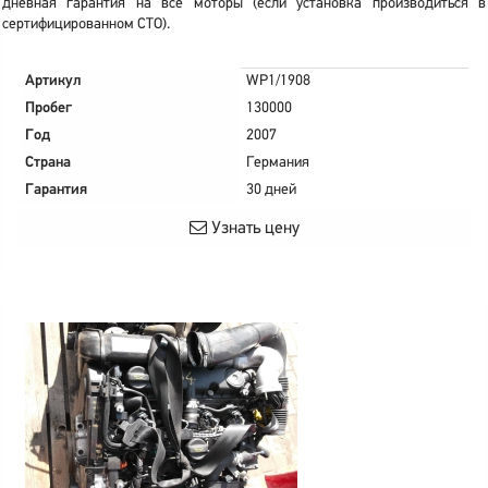
дневная гарантия на все моторы (если установка производиться в
сертифицированном СТО).
Артикул
WP1/1908
Пробег
130000
Год
2007
Страна
Германия
Гарантия
30 дней
Узнать цену