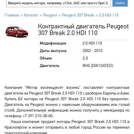
Главная
Каталог
Peugeot
Peugeot 307 Break
2.0 HDI 110
Контрактный двигатель Peugeot
307 Break 2.0 HDI 110
Модификация
2.0 HDI 110
Даты выпуска
2002 - 2010
Объем
2,0
Двигатель
RHS (DW10ATED)
Компания "Мотор восемьдесят восемь" поставляет контрактные
двигатели на Peugeot 307 Break 2.0 HDI 110 с разборок Европы и Азии.
Купить БУ моторы на Peugeot 307 Break 2.0 HDI 110 без предоплат.
Двигатель на Peugeot можно с навесным оборужованием или голый
столб. Дополнительную инфомацию можно получить у менеджера по
телефону: +7 391 210-38-00.
Наша компания продает моторы Peugeot 307 Break 2.0 HDI 110 в
Красноярске и может отправить в любой город России на терминал
транспортной компании.