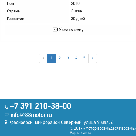
Год
2010
Страна
Литва
Гарантия
30 дней
Узнать цену
(current)
<
1
2
3
4
5
>
+7 391 210-38-00
info@88motor.ru
Красноярск, микрорайон Северный, улица 9 мая, 6
© 2017 «Мотор восемьдесят восемь»
Карта сайта