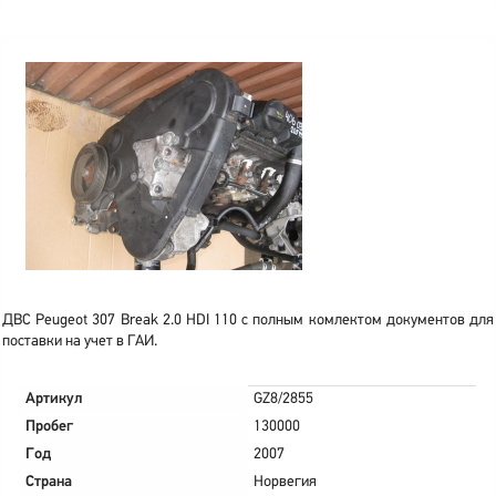
ДВС Peugeot 307 Break 2.0 HDI 110 с полным комлектом документов для
поставки на учет в ГАИ.
Артикул
GZ8/2855
Пробег
130000
Год
2007
Страна
Норвегия