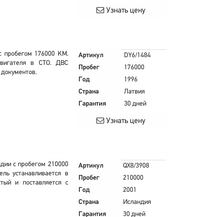
Узнать цену
 с пробегом 176000 KM.
Артикул
DY6/1484
двигателя в СТО. ДВС
Пробег
176000
 документов.
Год
1996
Страна
Латвия
Гарантия
30 дней
Узнать цену
андии с пробегом 210000
Артикул
QX8/3908
ель устанавливается в
Пробег
210000
тый и поставляется с
Год
2001
Страна
Исландия
Гарантия
30 дней