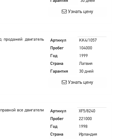
Гарантия
30 дней
Узнать цену
д продажей двигатель
Артикул
KK4/1057
Пробег
104000
Год
1999
Страна
Латвия
Гарантия
30 дней
Узнать цену
тправкой все двигатели
Артикул
XF5/8240
Пробег
221000
Год
1998
Страна
Ирландия