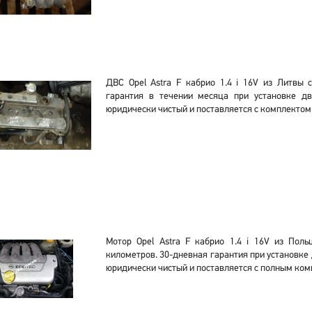
ДВС Opel Astra F кабрио 1.4 i 16V из Литвы 
гарантия в течении месяца при установке дв
юридически чистый и поставляется с комплектом
Мотор Opel Astra F кабрио 1.4 i 16V из Пол
километров. 30-дневная гарантия при установке 
юридически чистый и поставляется с полным ком