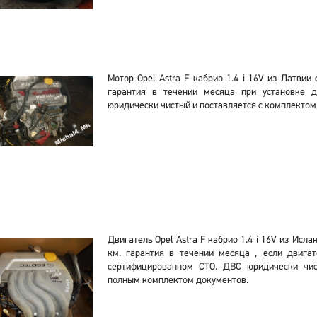
Мотор Opel Astra F кабрио 1.4 i 16V из Латвии
гарантия в течении месяца при установке 
юридически чистый и поставляется с комплектом
Двигатель Opel Astra F кабрио 1.4 i 16V из Исл
км. гарантия в течении месяца , если двигат
сертифицированном СТО. ДВС юридически чис
полным комплектом документов.