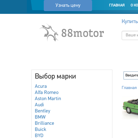
Узнать цену
ГЛАВНАЯ
О К
Купить
Выбор марки
Acura
Главная
Alfa Romeo
Aston Martin
Audi
Bentley
BMW
Brilliance
Buick
BYD