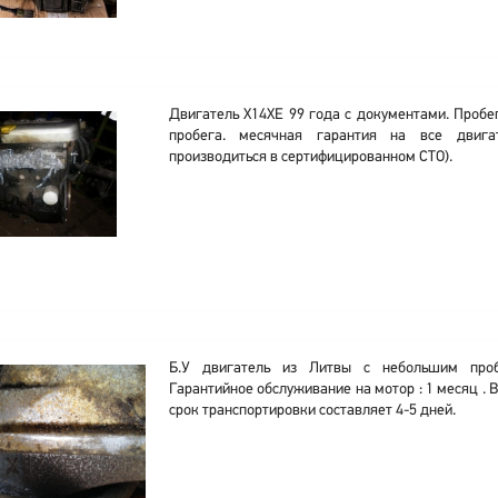
Двигатель X14XE 99 года с документами. Пробе
пробега. месячная гарантия на все двигат
производиться в сертифицированном СТО).
Б.У двигатель из Литвы с небольшим проб
Гарантийное обслуживание на мотор : 1 месяц . 
срок транспортировки составляет 4-5 дней.