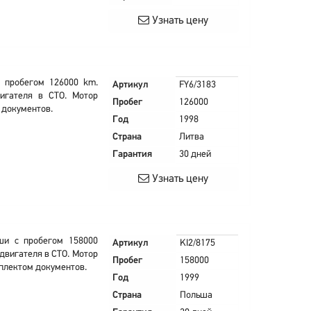
Узнать цену
с пробегом 126000 km.
Артикул
FY6/3183
игателя в СТО. Мотор
Пробег
126000
 документов.
Год
1998
Страна
Литва
Гарантия
30 дней
Узнать цену
ьши с пробегом 158000
Артикул
KI2/8175
двигателя в СТО. Мотор
Пробег
158000
плектом документов.
Год
1999
Страна
Польша