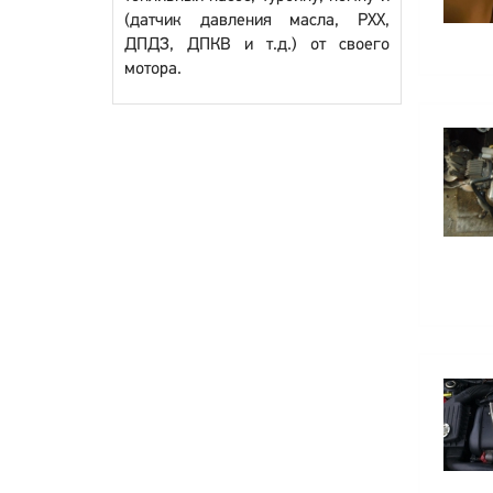
(датчик давления масла, РХХ,
ДПДЗ, ДПКВ и т.д.) от своего
мотора.