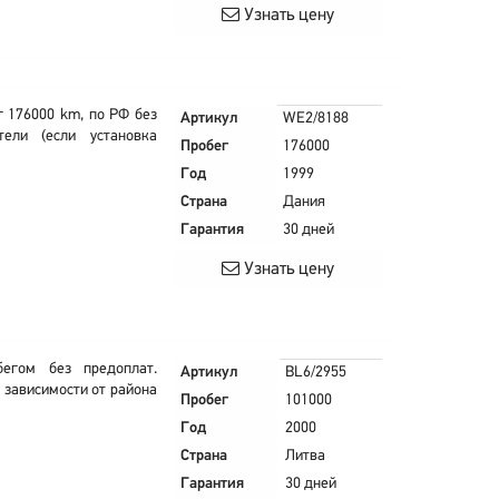
Узнать цену
г 176000 km, по РФ без
Артикул
WE2/8188
ели (если установка
Пробег
176000
Год
1999
Страна
Дания
Гарантия
30 дней
Узнать цену
егом без предоплат.
Артикул
BL6/2955
В зависимости от района
Пробег
101000
Год
2000
Страна
Литва
Гарантия
30 дней