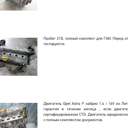
Пробег 218, полный комплект для ГАИ. Перед о
тестируются.
Двигатель Opel Astra F кабрио 1.4 i 16V из Ли
гарантия в течении месяца , если двигате
сертифицированном СТО. Двигатель юридически 
с полным комплектом документов.