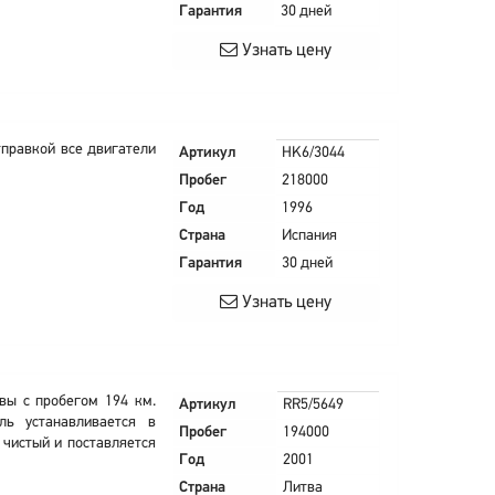
Гарантия
30 дней
Узнать цену
тправкой все двигатели
Артикул
HK6/3044
Пробег
218000
Год
1996
Страна
Испания
Гарантия
30 дней
Узнать цену
твы с пробегом 194 км.
Артикул
RR5/5649
ль устанавливается в
Пробег
194000
чистый и поставляется
Год
2001
Страна
Литва