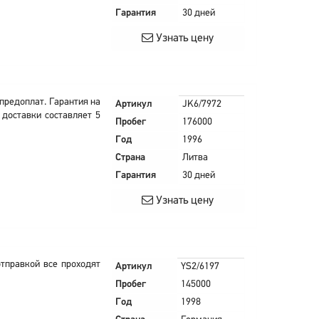
Гарантия
30 дней
Узнать цену
 предоплат. Гарантия на
Артикул
JK6/7972
 доставки составляет 5
Пробег
176000
Год
1996
Страна
Литва
Гарантия
30 дней
Узнать цену
тправкой все проходят
Артикул
YS2/6197
Пробег
145000
Год
1998