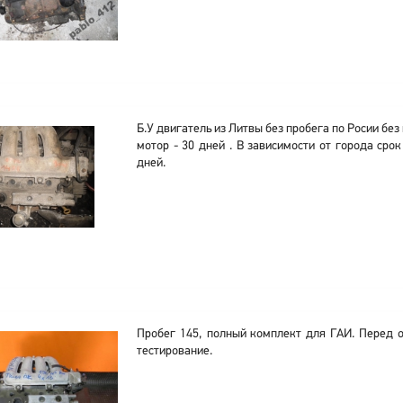
Б.У двигатель из Литвы без пробега по Росии без
мотор - 30 дней . В зависимости от города срок
дней.
Пробег 145, полный комплект для ГАИ. Перед о
тестирование.