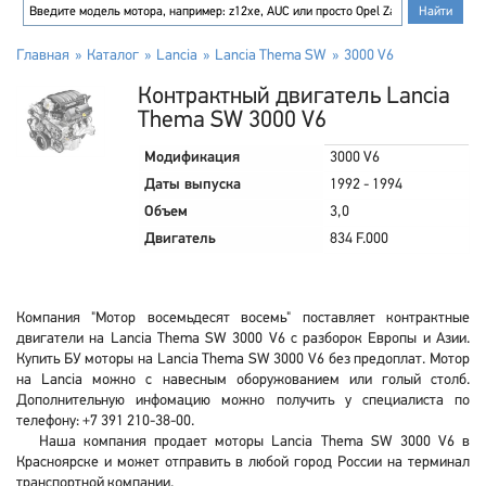
Главная
Каталог
Lancia
Lancia Thema SW
3000 V6
Контрактный двигатель Lancia
Thema SW 3000 V6
Модификация
3000 V6
Даты выпуска
1992 - 1994
Объем
3,0
Двигатель
834 F.000
Компания "Мотор восемьдесят восемь" поставляет контрактные
двигатели на Lancia Thema SW 3000 V6 с разборок Европы и Азии.
Купить БУ моторы на Lancia Thema SW 3000 V6 без предоплат. Мотор
на Lancia можно с навесным оборужованием или голый столб.
Дополнительную инфомацию можно получить у специалиста по
телефону: +7 391 210-38-00.
Наша компания продает моторы Lancia Thema SW 3000 V6 в
Красноярске и может отправить в любой город России на терминал
транспортной компании.