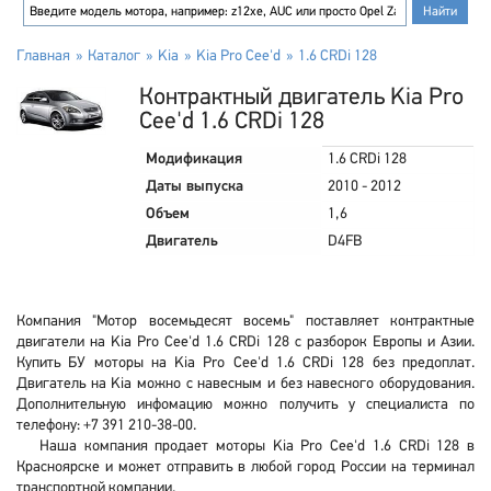
Главная
Каталог
Kia
Kia Pro Cee'd
1.6 CRDi 128
Контрактный двигатель Kia Pro
Cee'd 1.6 CRDi 128
Модификация
1.6 CRDi 128
Даты выпуска
2010 - 2012
Объем
1,6
Двигатель
D4FB
Компания "Мотор восемьдесят восемь" поставляет контрактные
двигатели на Kia Pro Cee'd 1.6 CRDi 128 с разборок Европы и Азии.
Купить БУ моторы на Kia Pro Cee'd 1.6 CRDi 128 без предоплат.
Двигатель на Kia можно с навесным и без навесного оборудования.
Дополнительную инфомацию можно получить у специалиста по
телефону: +7 391 210-38-00.
Наша компания продает моторы Kia Pro Cee'd 1.6 CRDi 128 в
Красноярске и может отправить в любой город России на терминал
транспортной компании.