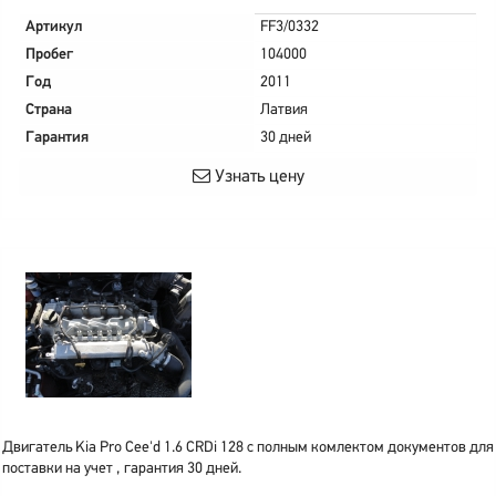
Артикул
FF3/0332
Пробег
104000
Год
2011
Страна
Латвия
Гарантия
30 дней
Узнать цену
Двигатель Kia Pro Cee'd 1.6 CRDi 128 с полным комлектом документов для
поставки на учет , гарантия 30 дней.