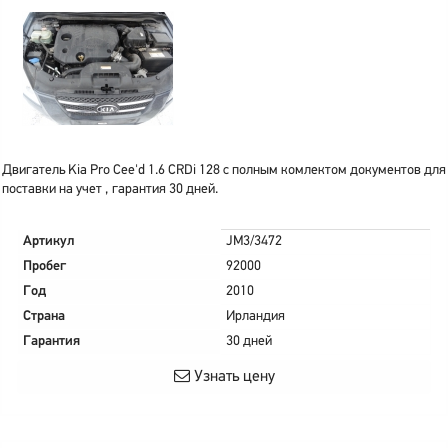
Двигатель Kia Pro Cee'd 1.6 CRDi 128 с полным комлектом документов для
поставки на учет , гарантия 30 дней.
Артикул
JM3/3472
Пробег
92000
Год
2010
Страна
Ирландия
Гарантия
30 дней
Узнать цену