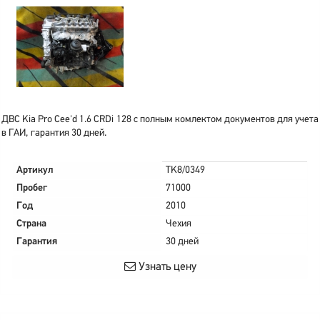
ДВС Kia Pro Cee'd 1.6 CRDi 128 с полным комлектом документов для учета
в ГАИ, гарантия 30 дней.
Артикул
TK8/0349
Пробег
71000
Год
2010
Страна
Чехия
Гарантия
30 дней
Узнать цену