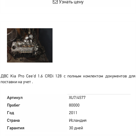
Узнать цену
ДВС Kia Pro Cee'd 1.6 CRDi 128 с полным комлектом документов для
поставки на учет .
Артикул
XU7/4577
Пробег
80000
Год
2011
Страна
Исландия
Гарантия
30 дней