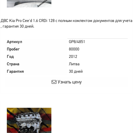
ДВС Kia Pro Cee'd 1.6 CRDi 128 с полным комлектом документов для учета
, гарантия 30 дней.
Артикул
GP8/4851
Пробег
80000
Год
2012
Страна
Литва
Гарантия
30 дней
Узнать цену