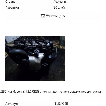
Страна
Германия
Гарантия
30 дней
Узнать цену
ДВС Kia Magentis II 2.0 CRDi с полным комлектом документов для учета .
Артикул
TM9/9275