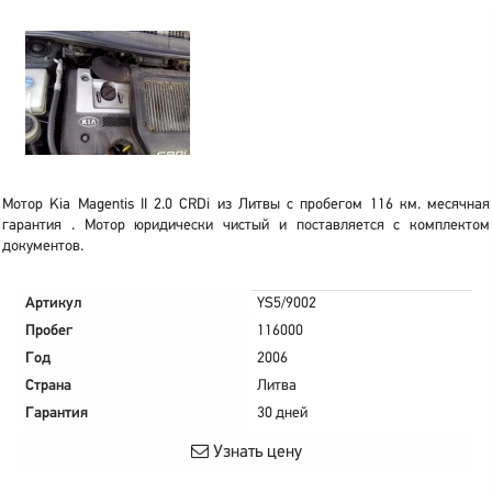
Мотор Kia Magentis II 2.0 CRDi из Литвы с пробегом 116 км. месячная
гарантия . Мотор юридически чистый и поставляется с комплектом
документов.
Артикул
YS5/9002
Пробег
116000
Год
2006
Страна
Литва
Гарантия
30 дней
Узнать цену