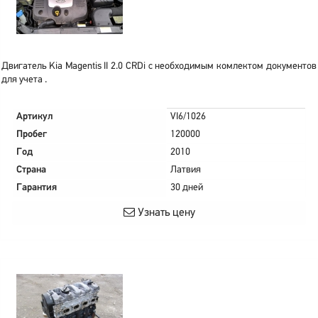
Двигатель Kia Magentis II 2.0 CRDi с необходимым комлектом документов
для учета .
Артикул
VI6/1026
Пробег
120000
Год
2010
Страна
Латвия
Гарантия
30 дней
Узнать цену