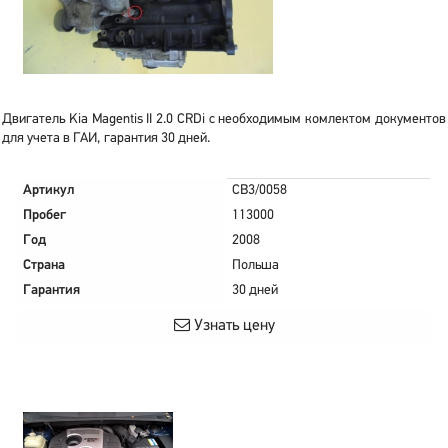
Двигатель Kia Magentis II 2.0 CRDi с необходимым комлектом документов
для учета в ГАИ, гарантия 30 дней.
Артикул
CB3/0058
Пробег
113000
Год
2008
Страна
Польша
Гарантия
30 дней
Узнать цену