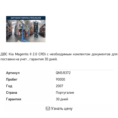
ДВС Kia Magentis II 2.0 CRDi с необходимым комлектом документов для
поставки на учет , гарантия 30 дней.
Артикул
QN5/8372
Пробег
90000
Год
2007
Страна
Португалия
Гарантия
30 дней
Узнать цену