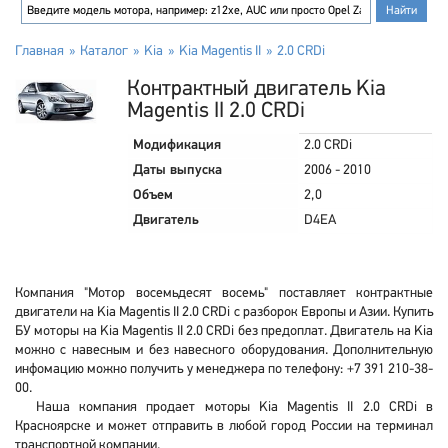
Главная
Каталог
Kia
Kia Magentis II
2.0 CRDi
Контрактный двигатель Kia
Magentis II 2.0 CRDi
Модификация
2.0 CRDi
Даты выпуска
2006 - 2010
Объем
2,0
Двигатель
D4EA
Компания "Мотор восемьдесят восемь" поставляет контрактные
двигатели на Kia Magentis II 2.0 CRDi с разборок Европы и Азии. Купить
БУ моторы на Kia Magentis II 2.0 CRDi без предоплат. Двигатель на Kia
можно с навесным и без навесного оборудования. Дополнительную
инфомацию можно получить у менеджера по телефону: +7 391 210-38-
00.
Наша компания продает моторы Kia Magentis II 2.0 CRDi в
Красноярске и может отправить в любой город России на терминал
транспортной компании.