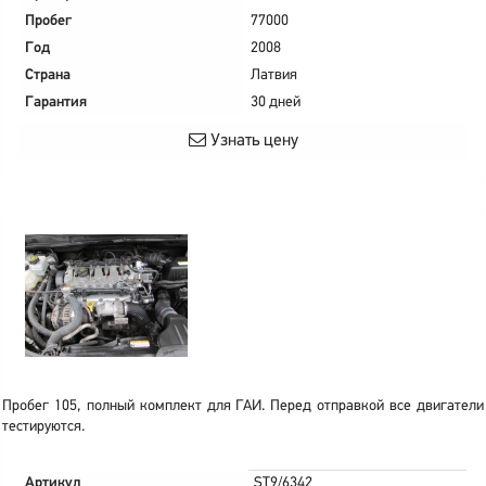
Пробег
77000
Год
2008
Страна
Латвия
Гарантия
30 дней
Узнать цену
Пробег 105, полный комплект для ГАИ. Перед отправкой все двигатели
тестируются.
Артикул
ST9/6342