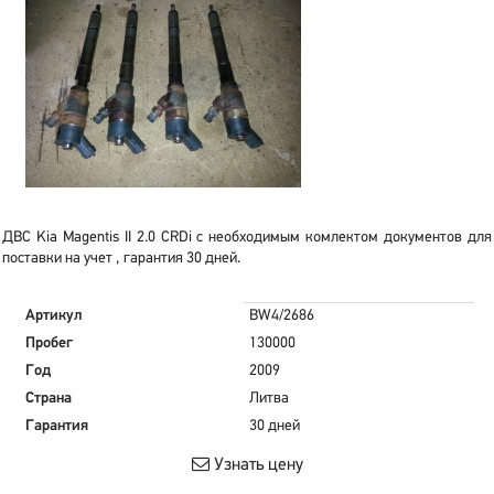
ДВС Kia Magentis II 2.0 CRDi с необходимым комлектом документов для
поставки на учет , гарантия 30 дней.
Артикул
BW4/2686
Пробег
130000
Год
2009
Страна
Литва
Гарантия
30 дней
Узнать цену