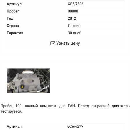
Артикул
XG3/7306
Пробег
80000
Год
2012
Страна
Латвия
Гарантия
30 дней
Узнать цену
Пробег 100, полный комплект для ГАИ. Перед отправкой двигатель
тестируется.
Артикул
GC6/4279