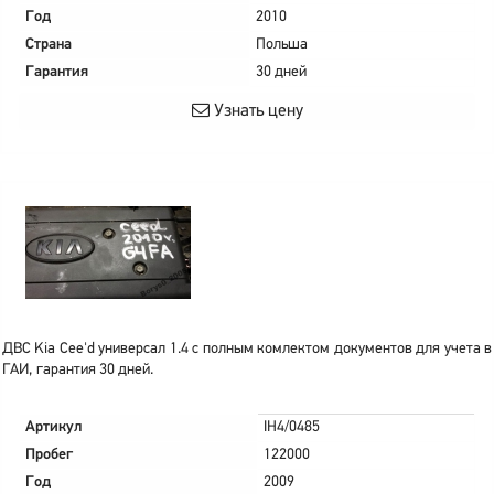
Год
2010
Страна
Польша
Гарантия
30 дней
Узнать цену
ДВС Kia Cee'd универсал 1.4 с полным комлектом документов для учета в
ГАИ, гарантия 30 дней.
Артикул
IH4/0485
Пробег
122000
Год
2009