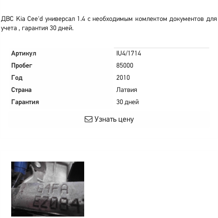
ДВС Kia Cee'd универсал 1.4 с необходимым комлектом документов для
учета , гарантия 30 дней.
Артикул
IU4/1714
Пробег
85000
Год
2010
Страна
Латвия
Гарантия
30 дней
Узнать цену