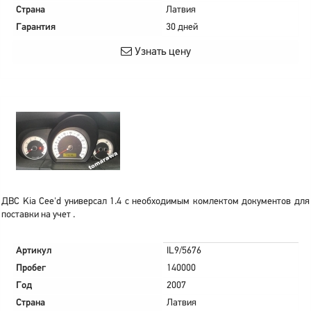
Страна
Латвия
Гарантия
30 дней
Узнать цену
ДВС Kia Cee'd универсал 1.4 с необходимым комлектом документов для
поставки на учет .
Артикул
IL9/5676
Пробег
140000
Год
2007
Страна
Латвия