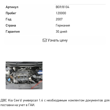
Артикул
BG9/8104
Пробег
120000
Год
2007
Страна
Германия
Гарантия
30 дней
Узнать цену
ДВС Kia Cee'd универсал 1.4 с необходимым комлектом документов для
поставки на учет в ГАИ.