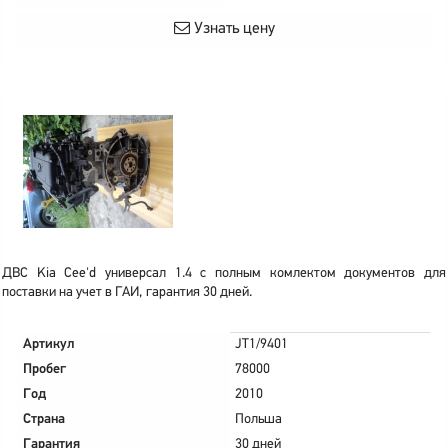
Узнать цену
ДВС Kia Cee'd универсал 1.4 с полным комлектом документов для
поставки на учет в ГАИ, гарантия 30 дней.
Артикул
JT1/9401
Пробег
78000
Год
2010
Страна
Польша
Гарантия
30 дней