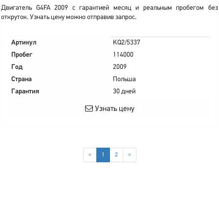
Двигатель G4FA 2009 с гарантией месяц и реальным пробегом без
откруток. Узнать цену можно отправив запрос.
Артикул
KQ2/5337
Пробег
114000
Год
2009
Страна
Польша
Гарантия
30 дней
Узнать цену
(current)
<
1
2
>