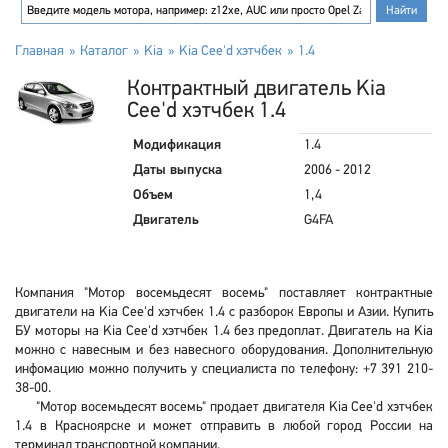
Главная
Каталог
Kia
Kia Cee'd хэтчбек
1.4
Контрактный двигатель Kia
Cee'd хэтчбек 1.4
Модификация
1.4
Даты выпуска
2006 - 2012
Объем
1,4
Двигатель
G4FA
Компания "Мотор восемьдесят восемь" поставляет контрактные
двигатели на Kia Cee'd хэтчбек 1.4 с разборок Европы и Азии. Купить
БУ моторы на Kia Cee'd хэтчбек 1.4 без предоплат. Двигатель на Kia
можно с навесным и без навесного оборудования. Дополнительную
инфомацию можно получить у специалиста по телефону: +7 391 210-
38-00.
"Мотор восемьдесят восемь" продает двигателя Kia Cee'd хэтчбек
1.4 в Красноярске и может отправить в любой город России на
терминал транспортной компании.