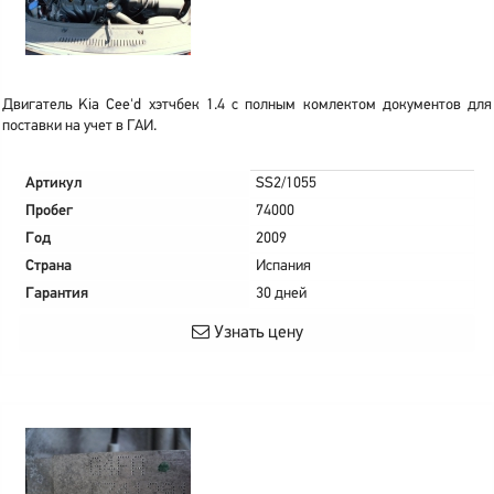
Двигатель Kia Cee'd хэтчбек 1.4 с полным комлектом документов для
поставки на учет в ГАИ.
Артикул
SS2/1055
Пробег
74000
Год
2009
Страна
Испания
Гарантия
30 дней
Узнать цену