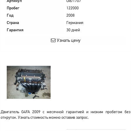
Артикул
OI6/1707
Пробег
122000
Год
2008
Страна
Германия
Гарантия
30 дней
Узнать цену
Двигатель G4FA 2009 с месячной гарантией и низким пробегом без
откруток. Узнать стоимость можно оставив запрос.