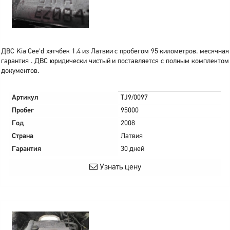
ДВС Kia Cee'd хэтчбек 1.4 из Латвии с пробегом 95 километров. месячная
гарантия . ДВС юридически чистый и поставляется с полным комплектом
документов.
Артикул
TJ9/0097
Пробег
95000
Год
2008
Страна
Латвия
Гарантия
30 дней
Узнать цену