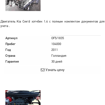
Двигатель Kia Cee'd хэтчбек 1.4 с полным комлектом документов для
учета .
Артикул
OF5/1835
Пробег
104000
Год
2011
Страна
Голландия
Гарантия
30 дней
Узнать цену