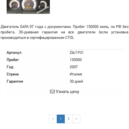
Двигатель G4FA 07 года с документами. Пробег 150000 миль, по РФ без
пробега. 30-дневная гарантия на все двигатели (если установка
производиться в сертифицированном СТО).
Артикул
ZI6/1931
Пробег
150000
Год
2007
Страна
Италия
Гарантия
30 дней
Узнать цену
(current)
<
1
2
>