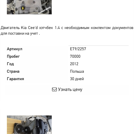
Двигатель Kia Cee'd хэтчбек 1.4 с необходимым комлектом документов
для поставки на учет .
Артикул
ET9/2257
Пробег
70000
Год
2012
Страна
Польша
Гарантия
30 дней
Узнать цену