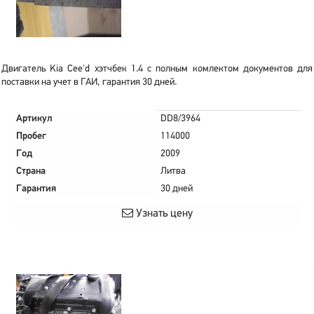
Двигатель Kia Cee'd хэтчбек 1.4 с полным комлектом документов для
поставки на учет в ГАИ, гарантия 30 дней.
Артикул
DD8/3964
Пробег
114000
Год
2009
Страна
Литва
Гарантия
30 дней
Узнать цену