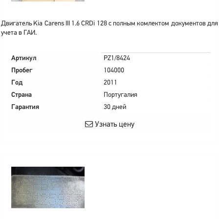
Двигатель Kia Carens III 1.6 CRDi 128 с полным комлектом документов для
учета в ГАИ.
Артикул
PZ1/8424
Пробег
104000
Год
2011
Страна
Португалия
Гарантия
30 дней
Узнать цену