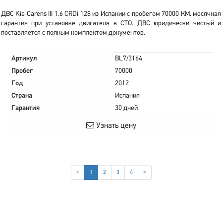
ДВС Kia Carens III 1.6 CRDi 128 из Испании с пробегом 70000 КМ. месячная
гарантия при установке двигателя в СТО. ДВС юридически чистый и
поставляется с полным комплектом документов.
Артикул
BL7/3164
Пробег
70000
Год
2012
Страна
Испания
Гарантия
30 дней
Узнать цену
(current)
<
1
2
3
4
>