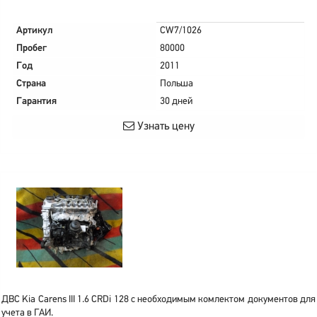
Артикул
CW7/1026
Пробег
80000
Год
2011
Страна
Польша
Гарантия
30 дней
Узнать цену
ДВС Kia Carens III 1.6 CRDi 128 с необходимым комлектом документов для
учета в ГАИ.