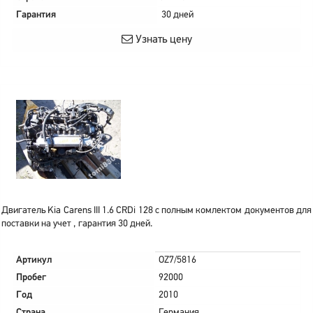
Гарантия
30 дней
Узнать цену
Двигатель Kia Carens III 1.6 CRDi 128 с полным комлектом документов для
поставки на учет , гарантия 30 дней.
Артикул
OZ7/5816
Пробег
92000
Год
2010
Страна
Германия