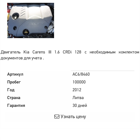
Двигатель Kia Carens III 1.6 CRDi 128 с необходимым комлектом
документов для учета .
Артикул
AC6/8460
Пробег
100000
Год
2012
Страна
Литва
Гарантия
30 дней
Узнать цену