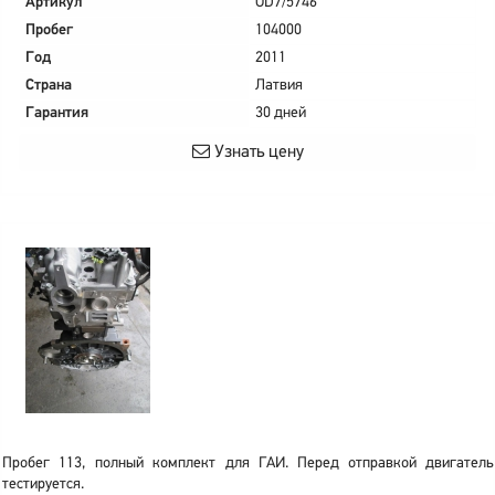
Артикул
OD7/5746
Пробег
104000
Год
2011
Страна
Латвия
Гарантия
30 дней
Узнать цену
Пробег 113, полный комплект для ГАИ. Перед отправкой двигатель
тестируется.