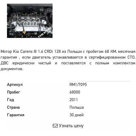
Мотор Kia Carens III 1.6 CRDi 128 из Польши с пробегом 68 КМ. месячная
гарантия , если двигатель устанавливается в сертифицированном СТО.
ДВС юридически чистый и поставляется с полным комплектом
документов.
Артикул
RM1/7095
Пробег
68000
Год
2011
Страна
Польша
Гарантия
30 дней
Узнать цену