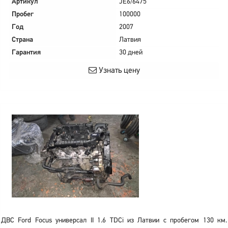
Артикул
JE6/6475
Пробег
100000
Год
2007
Страна
Латвия
Гарантия
30 дней
Узнать цену
ДВС Ford Focus универсал II 1.6 TDCi из Латвии с пробегом 130 км.