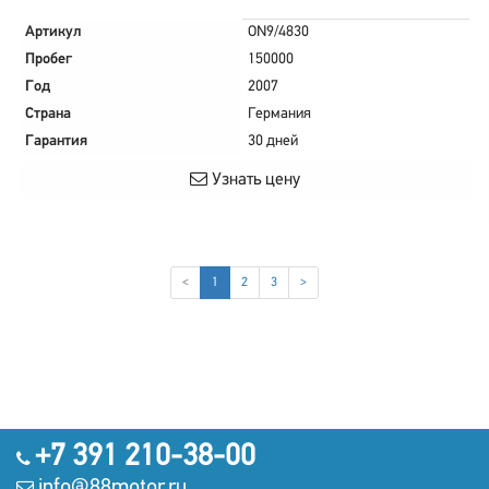
Артикул
ON9/4830
Пробег
150000
Год
2007
Страна
Германия
Гарантия
30 дней
Узнать цену
(current)
<
1
2
3
>
+7 391 210-38-00
info@88motor.ru