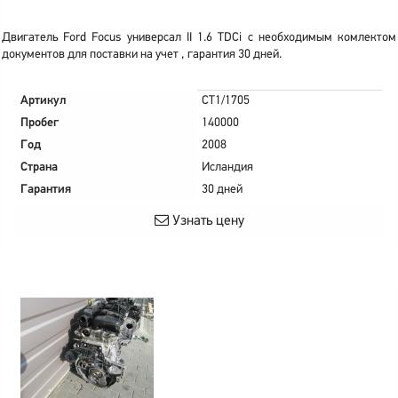
Двигатель Ford Focus универсал II 1.6 TDCi с необходимым комлектом
документов для поставки на учет , гарантия 30 дней.
Артикул
CT1/1705
Пробег
140000
Год
2008
Страна
Исландия
Гарантия
30 дней
Узнать цену