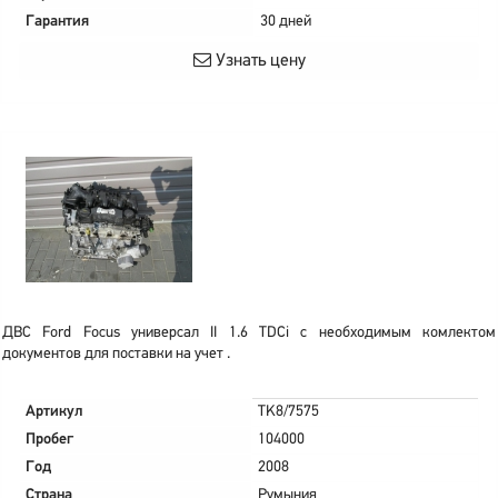
Гарантия
30 дней
Узнать цену
ДВС Ford Focus универсал II 1.6 TDCi с необходимым комлектом
документов для поставки на учет .
Артикул
TK8/7575
Пробег
104000
Год
2008
Страна
Румыния