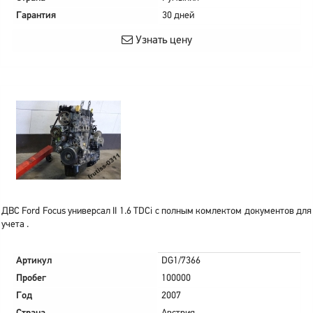
Гарантия
30 дней
Узнать цену
ДВС Ford Focus универсал II 1.6 TDCi с полным комлектом документов для
учета .
Артикул
DG1/7366
Пробег
100000
Год
2007