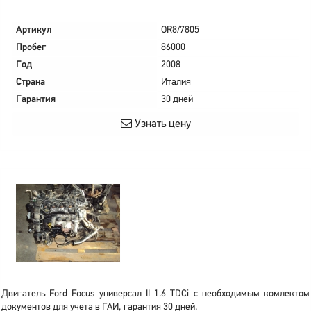
Артикул
OR8/7805
Пробег
86000
Год
2008
Страна
Италия
Гарантия
30 дней
Узнать цену
Двигатель Ford Focus универсал II 1.6 TDCi с необходимым комлектом
документов для учета в ГАИ, гарантия 30 дней.