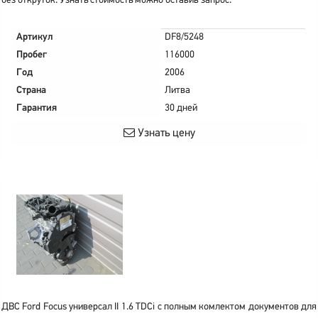
без откруток. Узнать стоимость можно оставив запрос.
Артикул
DF8/5248
Пробег
116000
Год
2006
Страна
Литва
Гарантия
30 дней
Узнать цену
ДВС Ford Focus универсал II 1.6 TDCi с полным комлектом документов для