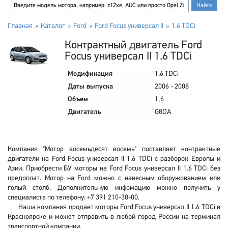
Главная
Каталог
Ford
Ford Focus универсал II
1.6 TDCi
Контрактный двигатель Ford
Focus универсал II 1.6 TDCi
Модификация
1.6 TDCi
Даты выпуска
2006 - 2008
Объем
1,6
Двигатель
G8DA
Компания "Мотор восемьдесят восемь" поставляет контрактные
двигатели на Ford Focus универсал II 1.6 TDCi с разборок Европы и
Азии. Приобрести БУ моторы на Ford Focus универсал II 1.6 TDCi без
предоплат. Мотор на Ford можно с навесным оборужованием или
голый столб. Дополнительную инфомацию можно получить у
специалиста по телефону: +7 391 210-38-00.
Наша компания продает моторы Ford Focus универсал II 1.6 TDCi в
Красноярске и может отправить в любой город России на терминал
транспортной компании.