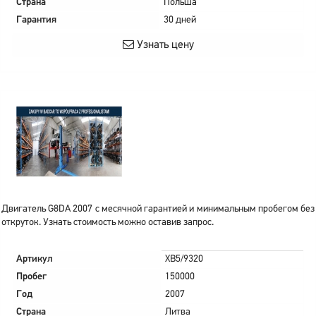
Страна
Польша
Гарантия
30 дней
Узнать цену
Двигатель G8DA 2007 с месячной гарантией и минимальным пробегом без
откруток. Узнать стоимость можно оставив запрос.
Артикул
XB5/9320
Пробег
150000
Год
2007
Страна
Литва