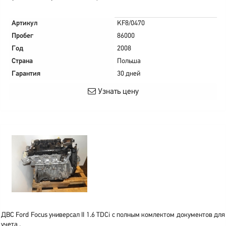
Артикул
KF8/0470
Пробег
86000
Год
2008
Страна
Польша
Гарантия
30 дней
Узнать цену
ДВС Ford Focus универсал II 1.6 TDCi с полным комлектом документов для
учета .