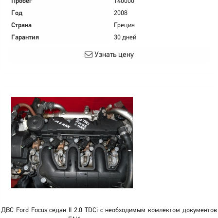
Пробег
140000
Год
2008
Страна
Греция
Гарантия
30 дней
Узнать цену
ДВС Ford Focus седан II 2.0 TDCi с необходимым комлектом документов