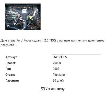
Двигатель Ford Focus седан II 2.0 TDCi с полным комлектом документов
для учета .
Артикул
UW3/3005
Пробег
90000
Год
2007
Страна
Германия
Гарантия
30 дней
Узнать цену