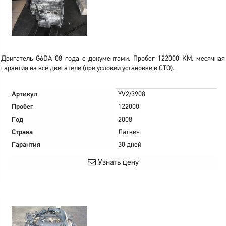
Двигатель G6DA 08 года с документами. Пробег 122000 KM. месячная
гарантия на все двигатели (при условии установки в СТО).
Артикул
YV2/3908
Пробег
122000
Год
2008
Страна
Латвия
Гарантия
30 дней
Узнать цену