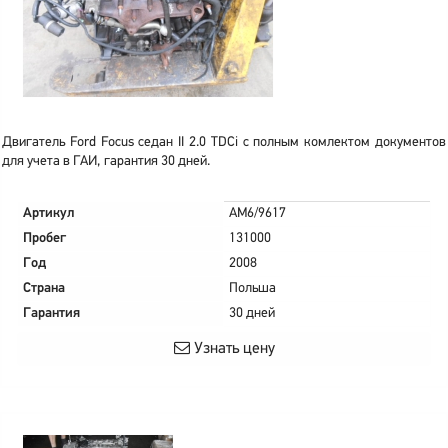
Двигатель Ford Focus седан II 2.0 TDCi с полным комлектом документов
для учета в ГАИ, гарантия 30 дней.
Артикул
AM6/9617
Пробег
131000
Год
2008
Страна
Польша
Гарантия
30 дней
Узнать цену