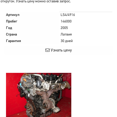
откруток. Узнать цену можно оставив запрос.
Артикул
LS4/4916
Пробег
146000
Год
2005
Страна
Латвия
Гарантия
30 дней
Узнать цену