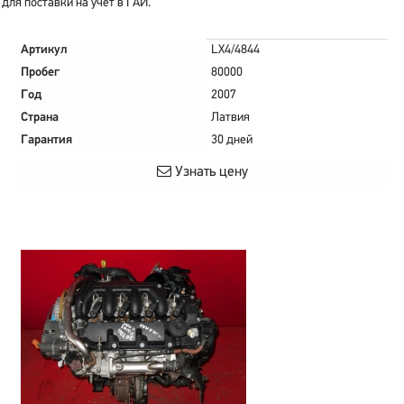
для поставки на учет в ГАИ.
Артикул
LX4/4844
Пробег
80000
Год
2007
Страна
Латвия
Гарантия
30 дней
Узнать цену