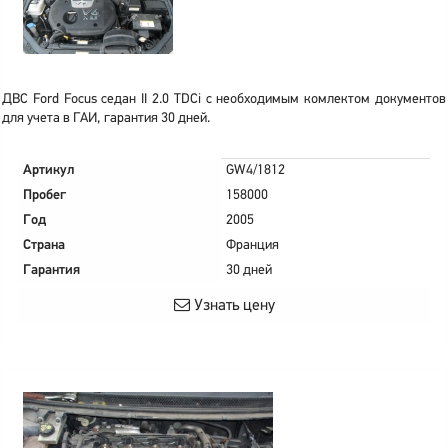
ДВС Ford Focus седан II 2.0 TDCi с необходимым комлектом документов
для учета в ГАИ, гарантия 30 дней.
Артикул
GW4/1812
Пробег
158000
Год
2005
Страна
Франция
Гарантия
30 дней
Узнать цену