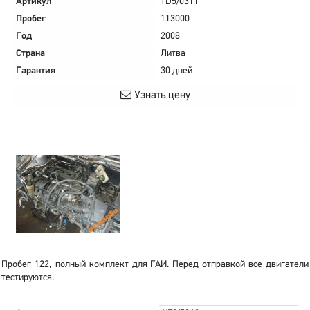
Артикул
TD5/0311
Пробег
113000
Год
2008
Страна
Литва
Гарантия
30 дней
Узнать цену
Пробег 122, полный комплект для ГАИ. Перед отправкой все двигатели
тестируются.