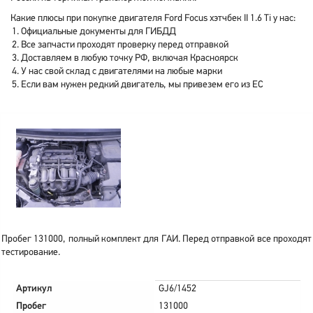
Какие плюсы при покупке двигателя Ford Focus хэтчбек II 1.6 Ti у нас:
Официальные документы для ГИБДД
Все запчасти проходят проверку перед отправкой
Доставляем в любую точку РФ, включая Красноярск
У нас свой склад с двигателями на любые марки
Если вам нужен редкий двигатель, мы привезем его из ЕС
Пробег 131000, полный комплект для ГАИ. Перед отправкой все проходят
тестирование.
Артикул
GJ6/1452
Пробег
131000