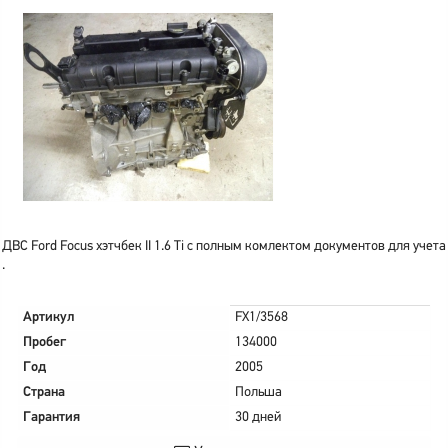
ДВС Ford Focus хэтчбек II 1.6 Ti с полным комлектом документов для учета
.
Артикул
FX1/3568
Пробег
134000
Год
2005
Страна
Польша
Гарантия
30 дней