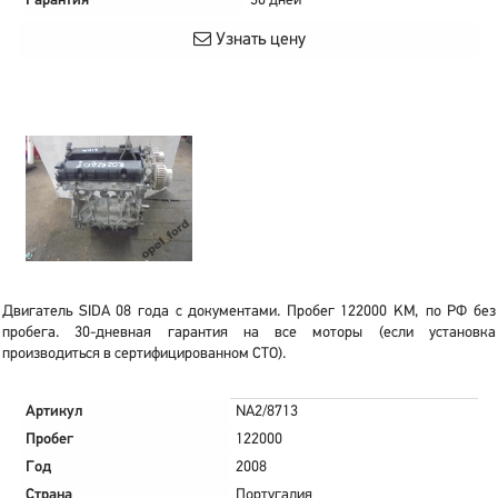
Гарантия
30 дней
Узнать цену
Двигатель SIDA 08 года с документами. Пробег 122000 KM, по РФ без
пробега. 30-дневная гарантия на все моторы (если установка
производиться в сертифицированном СТО).
Артикул
NA2/8713
Пробег
122000
Год
2008
Страна
Португалия