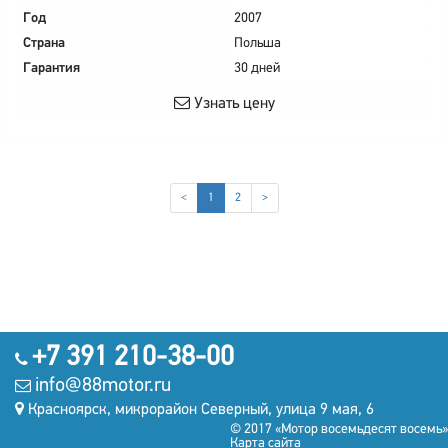
Год
2007
Страна
Польша
Гарантия
30 дней
Узнать цену
(current)
<
1
2
>
+7 391 210-38-00
info@88motor.ru
Красноярск, микрорайон Северный, улица 9 мая, 6
© 2017 «Мотор восемьдесят восемь»
Карта сайта