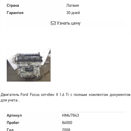
Страна
Латвия
Гарантия
30 дней
Узнать цену
Двигатель Ford Focus хэтчбек II 1.6 Ti с полным комлектом документов
для учета .
Артикул
HM4/7843
Пробег
86000
Год
2008