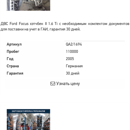
ДВС Ford Focus хэтчбек II 1.6 Ti с необходимым комлектом документов
для поставки на учет в ГАИ, гарантия 30 дней.
Артикул
QA2/1694
Пробег
110000
Год
2005
Страна
Германия
Гарантия
30 дней
Узнать цену