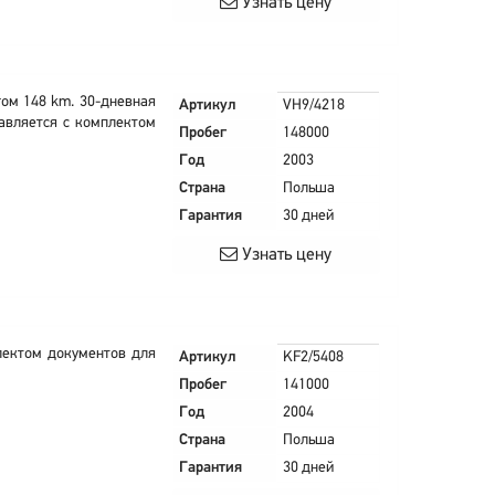
Узнать цену
гом 148 km. 30-дневная
Артикул
VH9/4218
тавляется с комплектом
Пробег
148000
Год
2003
Страна
Польша
Гарантия
30 дней
Узнать цену
лектом документов для
Артикул
KF2/5408
Пробег
141000
Год
2004
Страна
Польша
Гарантия
30 дней