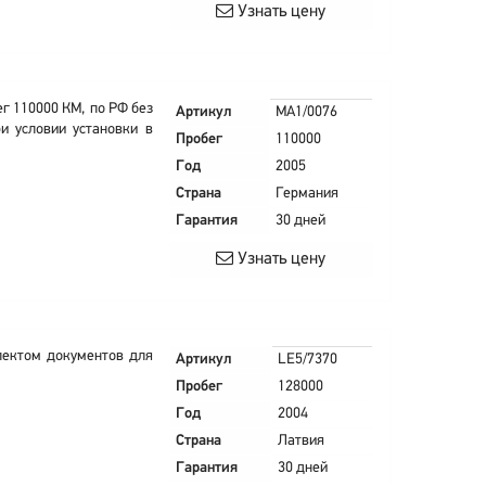
Узнать цену
г 110000 КМ, по РФ без
Артикул
MA1/0076
и условии установки в
Пробег
110000
Год
2005
Страна
Германия
Гарантия
30 дней
Узнать цену
лектом документов для
Артикул
LE5/7370
Пробег
128000
Год
2004
Страна
Латвия
Гарантия
30 дней