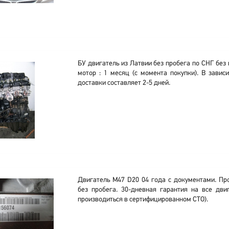
БУ двигатель из Латвии без пробега по СНГ без 
мотор : 1 месяц (с момента покупки). В завис
доставки составляет 2-5 дней.
Двигатель M47 D20 04 года с документами. Пр
без пробега. 30-дневная гарантия на все двиг
производиться в сертифицированном СТО).