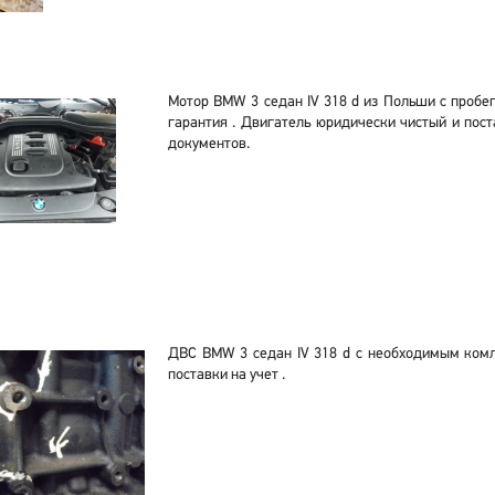
Мотор BMW 3 седан IV 318 d из Польши с пробе
гарантия . Двигатель юридически чистый и пос
документов.
ДВС BMW 3 седан IV 318 d с необходимым ком
поставки на учет .