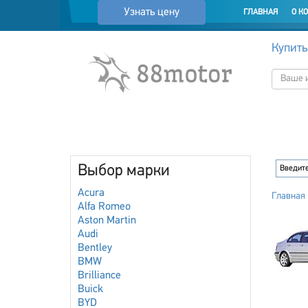
Узнать цену
ГЛАВНАЯ
О К
Купить
Выбор марки
Acura
Главная
Alfa Romeo
Aston Martin
Audi
Bentley
BMW
Brilliance
Buick
BYD