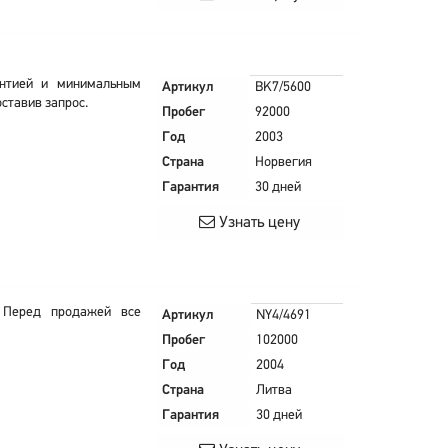
нтией и минимальным
Артикул
BK7/5600
ставив запрос.
Пробег
92000
Год
2003
Страна
Норвегия
Гарантия
30 дней
Узнать цену
 Перед продажей все
Артикул
NY4/4691
Пробег
102000
Год
2004
Страна
Литва
Гарантия
30 дней