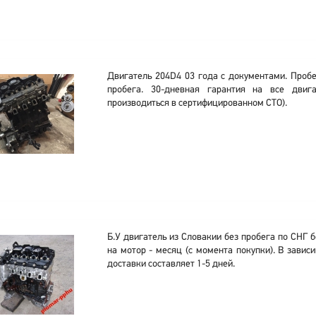
Двигатель 204D4 03 года с документами. Пробе
пробега. 30-дневная гарантия на все двига
производиться в сертифицированном СТО).
Б.У двигатель из Словакии без пробега по СНГ б
на мотор - месяц (с момента покупки). В завис
доставки составляет 1-5 дней.