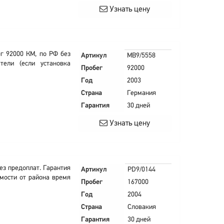
Узнать цену
г 92000 КМ, по РФ без
Артикул
MB9/5558
тели (если установка
Пробег
92000
Год
2003
Страна
Германия
Гарантия
30 дней
Узнать цену
ез предоплат. Гарантия
Артикул
PD9/0144
имости от района время
Пробег
167000
Год
2004
Страна
Словакия
Гарантия
30 дней