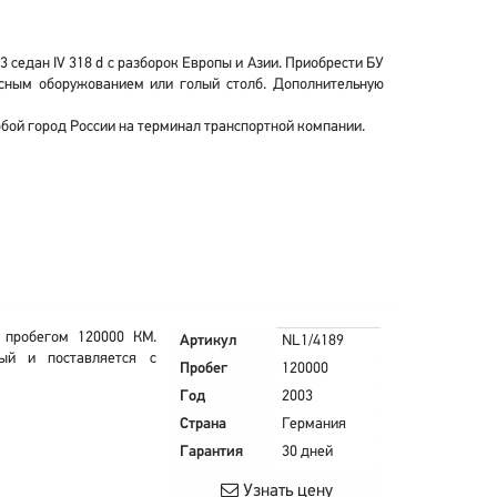
седан IV 318 d с разборок Европы и Азии. Приобрести БУ
сным оборужованием или голый столб. Дополнительную
юбой город России на терминал транспортной компании.
 пробегом 120000 КМ.
Артикул
NL1/4189
ый и поставляется с
Пробег
120000
Год
2003
Страна
Германия
Гарантия
30 дней
Узнать цену