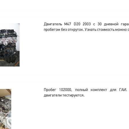
Двигатель M47 D20 2003 с 30 дневной гара
пробегом без откруток. Узнать стоимость можно о
Пробег 102000, полный комплект для ГАИ.
двигатели тестируются.