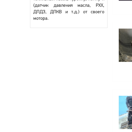
(датчик давления масла, РХХ,
ДПДЗ, ДПКВ и т.д.) от своего
мотора.