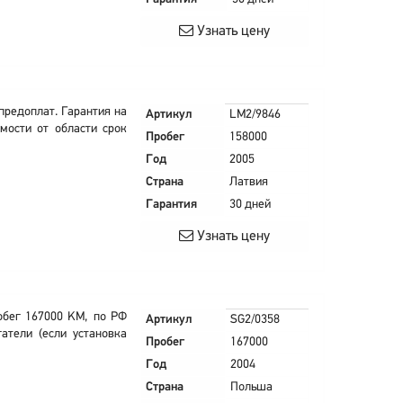
Узнать цену
предоплат. Гарантия на
Артикул
LM2/9846
имости от области срок
Пробег
158000
Год
2005
Страна
Латвия
Гарантия
30 дней
Узнать цену
обег 167000 KM, по РФ
Артикул
SG2/0358
атели (если установка
Пробег
167000
Год
2004
Страна
Польша