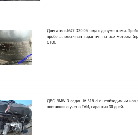
Двигатель M47 D20 05 года с документами. Пробе
пробега. месячная гарантия на все моторы (пр
СТО).
ДВС BMW 3 седан IV 318 d с необходимым ком
поставки на учет в ГАИ, гарантия 30 дней.