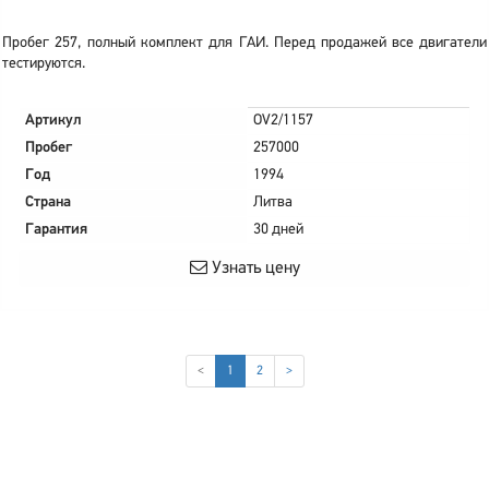
Пробег 257, полный комплект для ГАИ. Перед продажей все двигатели
тестируются.
Артикул
OV2/1157
Пробег
257000
Год
1994
Страна
Литва
Гарантия
30 дней
Узнать цену
(current)
<
1
2
>