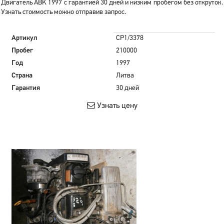
Двигатель ABK 1997 с гарантией 30 дней и низким пробегом без откруток.
Узнать стоимость можно отправив запрос.
Артикул
CP1/3378
Пробег
210000
Год
1997
Страна
Литва
Гарантия
30 дней
Узнать цену