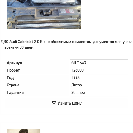
ДВС Audi Cabriolet 2.0 E с необходимым комлектом документов для учета
, гарантия 30 дней.
Артикул
GI1/1643
Пробег
126000
Год
1998
Страна
Литва
Гарантия
30 дней
Узнать цену