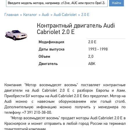
Главная
Каталог
Audi
Audi Cabriolet
2.0 E
Контрактный двигатель Audi
Cabriolet 2.0 E
Модификация
2.0 E
Даты выпуска
1993 - 1998
Объем
2,0
Двигатель
ABK
Компания "Мотор восемьдесят восемь" поставляет контрактные
двигатели на Audi Cabriolet 2.0 E с разборок Европы и Азии.
Приобрести БУ моторы на Audi Cabriolet 2.0 E без предоплат. Мотор на
Audi можно с навесным оборужованием или голый столб.
Дополнительную инфомацию можно получить у менеджера по
телефону: +7 391 210-38-00.
"Мотор восемьдесят восемь" продает моторы Audi Cabriolet 2.0 E в
Красноярске и может отправить в любой город России на терминал
транспортной компании.