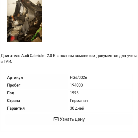
Двигатель Audi Cabriolet 2.0 E с полным комлектом документов для учета
в ГАИ.
Артикул
HG4/0026
Пробег
194000
Год
1993
Страна
Германия
Гарантия
30 дней
Узнать цену