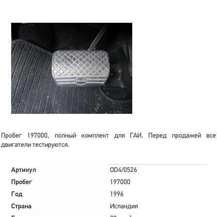
Пробег 197000, полный комплект для ГАИ. Перед продажей все
двигатели тестируются.
Артикул
OD4/0526
Пробег
197000
Год
1996
Страна
Исландия