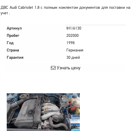
ДВС Audi Cabriolet 1.8 с полным комлектом документов для поставки на
учет .
Артикул
IH1/6130
Пробег
202000
Год
1998
Страна
Германия
Гарантия
30 дней
Узнать цену