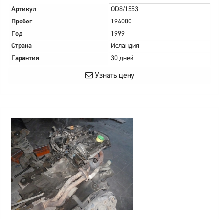
Артикул
OD8/1553
Пробег
194000
Год
1999
Страна
Исландия
Гарантия
30 дней
Узнать цену