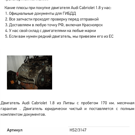
Какие плюсы при покупке двигателя Audi Cabriolet 1.8 у нас:
Официальные документы для ГИБДД
Все запчасти проходят проверку перед отправкой
Доставляем в любую точку РФ, включая Красноярск
У нас свой склад с двигателями на любые марки
Если вам нужен редкий двигатель, мы привезем его из ЕС
Двигатель Audi Cabriolet 1.8 из Литвы с пробегом 170 км. месячная
гарантия . Двигатель юридически чистый и поставляется с полным
комплектом документов.
Артикул
HS2/3147