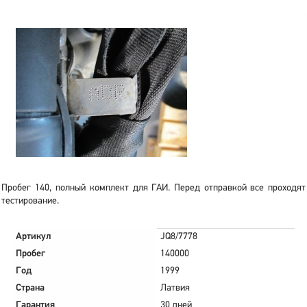
Пробег 140, полный комплект для ГАИ. Перед отправкой все проходят
тестирование.
Артикул
JQ8/7778
Пробег
140000
Год
1999
Страна
Латвия
Гарантия
30 дней