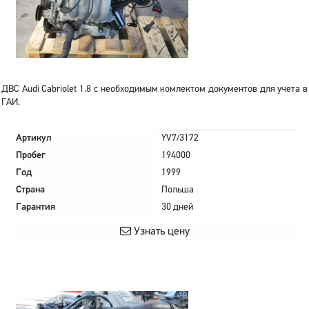
ДВС Audi Cabriolet 1.8 с необходимым комлектом документов для учета в
ГАИ.
Артикул
YV7/3172
Пробег
194000
Год
1999
Страна
Польша
Гарантия
30 дней
Узнать цену