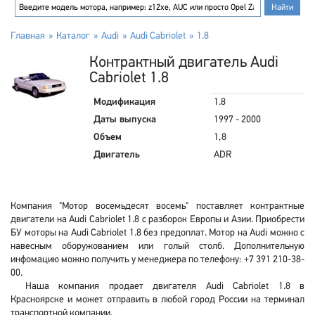
Главная
Каталог
Audi
Audi Cabriolet
1.8
Контрактный двигатель Audi
Cabriolet 1.8
Модификация
1.8
Даты выпуска
1997 - 2000
Объем
1,8
Двигатель
ADR
Компания "Мотор восемьдесят восемь" поставляет контрактные
двигатели на Audi Cabriolet 1.8 с разборок Европы и Азии. Приобрести
БУ моторы на Audi Cabriolet 1.8 без предоплат. Мотор на Audi можно с
навесным оборужованием или голый столб. Дополнительную
инфомацию можно получить у менеджера по телефону: +7 391 210-38-
00.
Наша компания продает двигателя Audi Cabriolet 1.8 в
Красноярске и может отправить в любой город России на терминал
транспортной компании.