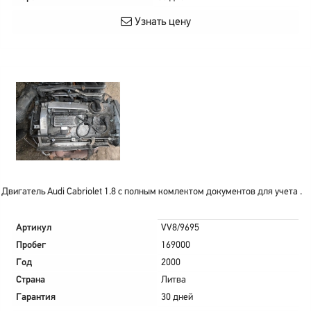
Узнать цену
Двигатель Audi Cabriolet 1.8 с полным комлектом документов для учета .
Артикул
VV8/9695
Пробег
169000
Год
2000
Страна
Литва
Гарантия
30 дней