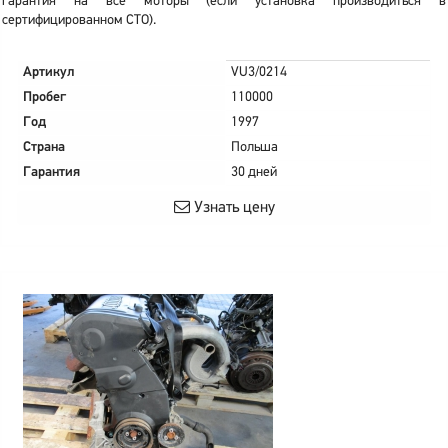
гарантия на все моторы (если установка производиться в
сертифицированном СТО).
Артикул
VU3/0214
Пробег
110000
Год
1997
Страна
Польша
Гарантия
30 дней
Узнать цену