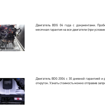
Двигатель BDG 04 года с документами. Пробе
месячная гарантия на все двигатели (при условии
Двигатель BDG 2004 с 30 дневной гарантией и 
откруток. Узнать стоимость можно отправив запр