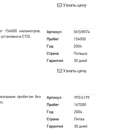
Узнать цену
г 154000 километров.
Артикул
SH3/8574
 установки в СТО).
Пробег
154000
Год
2004
Страна
Польша
Гарантия
30 дней
Узнать цену
реальным пробегом без
Артикул
YP2/4199
ос.
Пробег
167000
Год
2004
Страна
Литва
Гарантия
30 дней