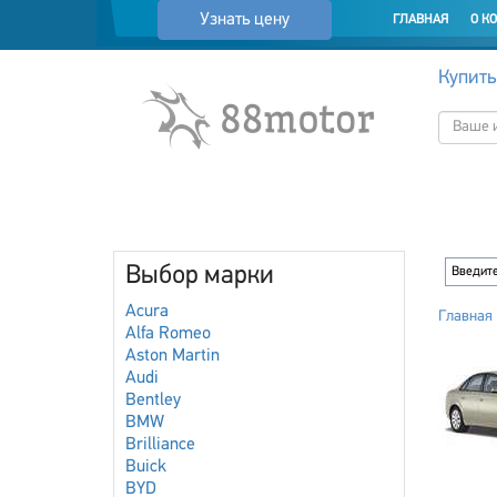
Узнать цену
ГЛАВНАЯ
О К
Купить
Выбор марки
Acura
Главная
Alfa Romeo
Aston Martin
Audi
Bentley
BMW
Brilliance
Buick
BYD