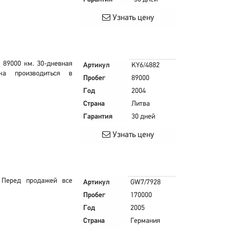
Узнать цену
 89000 км. 30-дневная
Артикул
KY6/4882
ка производиться в
Пробег
89000
Год
2004
Страна
Литва
Гарантия
30 дней
Узнать цену
 Перед продажей все
Артикул
GW7/7928
Пробег
170000
Год
2005
Страна
Германия