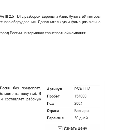
 III 2.5 TDI с разборок Европы и Азии. Купить БУ моторы
 навесного оборудования. Дополнительную инфомацию можно
 город России на терминал транспортной компании.
Росии без предоплат.
Артикул
PS3/1116
(с момента покупки). В
Пробег
154000
ки составляет рабочую
Год
2004
Страна
Болгария
Гарантия
30 дней
Узнать цену