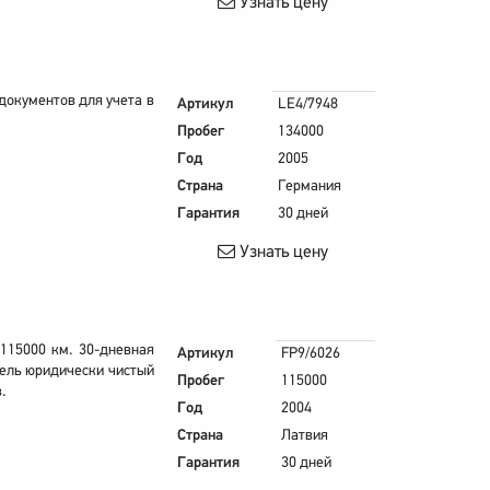
Узнать цену
 документов для учета в
Артикул
LE4/7948
Пробег
134000
Год
2005
Страна
Германия
Гарантия
30 дней
Узнать цену
 115000 км. 30-дневная
Артикул
FP9/6026
тель юридически чистый
Пробег
115000
.
Год
2004
Страна
Латвия
Гарантия
30 дней