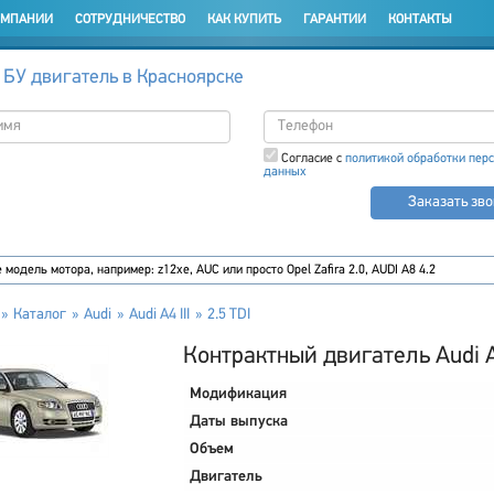
ОМПАНИИ
СОТРУДНИЧЕСТВО
КАК КУПИТЬ
ГАРАНТИИ
КОНТАКТЫ
 БУ двигатель в Красноярске
Согласие с
политикой обработки пер
данных
Заказать зв
Каталог
Audi
Audi A4 III
2.5 TDI
Контрактный двигатель Audi A4 
Модификация
Даты выпуска
Объем
Двигатель