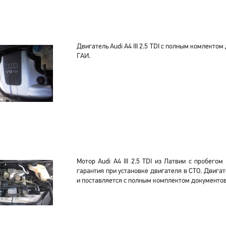
Двигатель Audi A4 III 2.5 TDI с полным комлектом
ГАИ.
Мотор Audi A4 III 2.5 TDI из Латвии с пробегом
гарантия при установке двигателя в СТО. Двига
и поставляется с полным комплектом документов