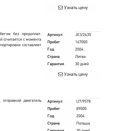
Узнать цену
егом без предоплат.
Артикул
JE3/2435
й (считается с момента
Пробег
167000
спортировки составляет
Год
2004
Страна
Литва
Гарантия
30 дней
Узнать цену
 отправкой двигатель
Артикул
IJ7/9578
Пробег
89000
Год
2004
Страна
Польша
Гарантия
30 дней