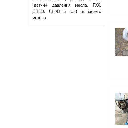
(датчик давления масла, РХХ,
ДПДЗ, ДПКВ и т.д.) от своего
мотора.