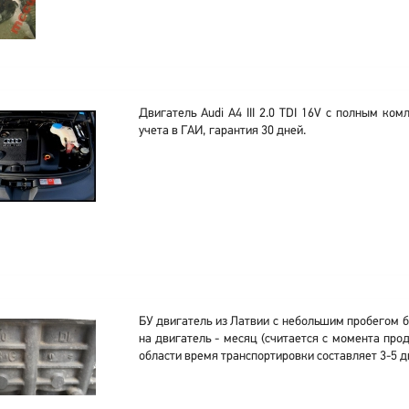
Двигатель Audi A4 III 2.0 TDI 16V с полным ко
учета в ГАИ, гарантия 30 дней.
БУ двигатель из Латвии с небольшим пробегом б
на двигатель - месяц (считается с момента прод
области время транспортировки составляет 3-5 д