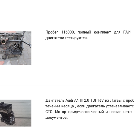
Пробег 116000, полный комплект для ГАИ. 
двигатели тестируются.
Двигатель Audi A4 III 2.0 TDI 16V из Литвы с про
течении месяца , если двигатель устанавливает
СТО. Мотор юридически чистый и поставляетс
документов.