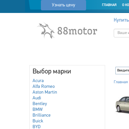
Узнать цену
ГЛАВНАЯ
О К
Купить
Выбор марки
Acura
Главная
Alfa Romeo
Aston Martin
Audi
Bentley
BMW
Brilliance
Buick
BYD