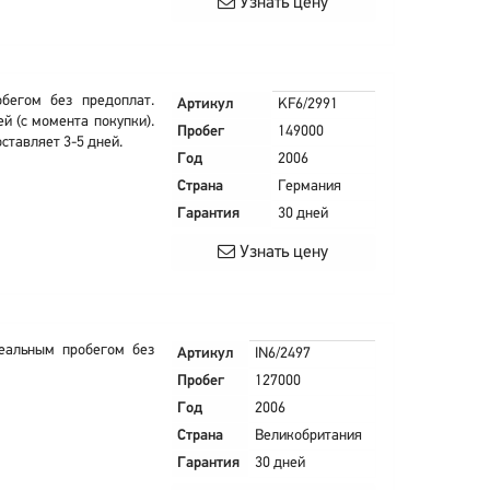
Узнать цену
бегом без предоплат.
Артикул
KF6/2991
й (с момента покупки).
Пробег
149000
ставляет 3-5 дней.
Год
2006
Страна
Германия
Гарантия
30 дней
Узнать цену
еальным пробегом без
Артикул
IN6/2497
Пробег
127000
Год
2006
Страна
Великобритания
Гарантия
30 дней