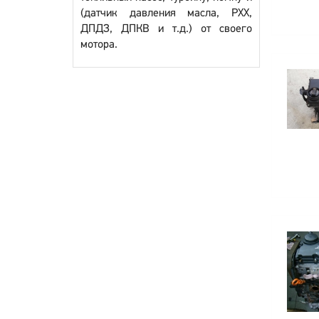
(датчик давления масла, РХХ,
ДПДЗ, ДПКВ и т.д.) от своего
мотора.