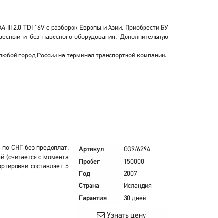
 III 2.0 TDI 16V с разборок Европы и Азии. Приобрести БУ
навесным и без навесного оборудования. Дополнительную
в любой город России на терминал транспортной компании.
 по СНГ без предоплат.
Артикул
GG9/6294
й (считается с момента
Пробег
150000
ортировки составляет 5
Год
2007
Страна
Исландия
Гарантия
30 дней
Узнать цену