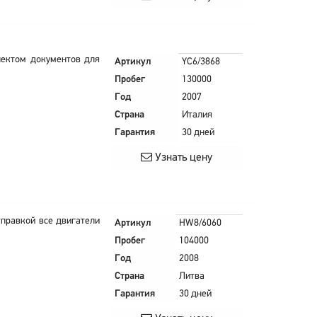
млектом документов для
Артикул
YC6/3868
Пробег
130000
Год
2007
Страна
Италия
Гарантия
30 дней
Узнать цену
тправкой все двигатели
Артикул
HW8/6060
Пробег
104000
Год
2008
Страна
Литва
Гарантия
30 дней