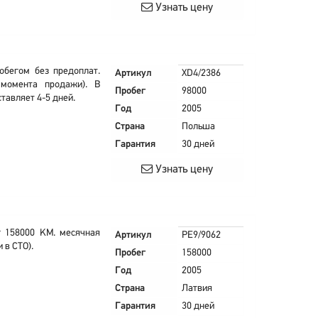
Узнать цену
обегом без предоплат.
Артикул
XD4/2386
 момента продажи). В
Пробег
98000
тавляет 4-5 дней.
Год
2005
Страна
Польша
Гарантия
30 дней
Узнать цену
г 158000 KM. месячная
Артикул
PE9/9062
 в СТО).
Пробег
158000
Год
2005
Страна
Латвия
Гарантия
30 дней