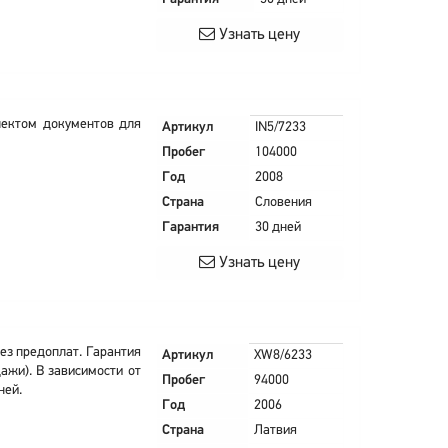
Узнать цену
млектом документов для
Артикул
IN5/7233
Пробег
104000
Год
2008
Страна
Словения
Гарантия
30 дней
Узнать цену
ез предоплат. Гарантия
Артикул
XW8/6233
ажи). В зависимости от
Пробег
94000
ней.
Год
2006
Страна
Латвия