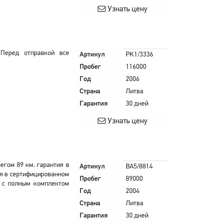
Узнать цену
Перед отправкой все
Артикул
PK1/3336
Пробег
116000
Год
2006
Страна
Литва
Гарантия
30 дней
Узнать цену
бегом 89 км. гарантия в
Артикул
BA5/8814
ся в сертифицированном
Пробег
89000
я с полным комплектом
Год
2004
Страна
Литва
Гарантия
30 дней