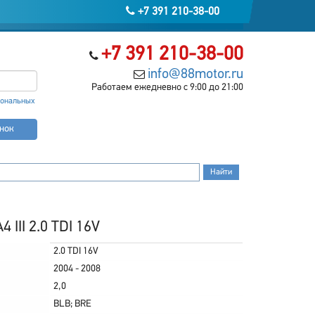
+7 391 210-38-00
+7 391 210-38-00
info@88motor.ru
Работаем ежедневно с 9:00 до 21:00
сональных
онок
 III 2.0 TDI 16V
2.0 TDI 16V
2004 - 2008
2,0
BLB; BRE