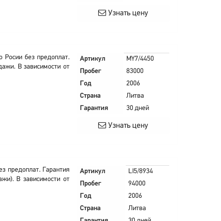
Узнать цену
о Росии без предоплат.
Артикул
MY7/4450
дажи. В зависимости от
Пробег
83000
Год
2006
Страна
Литва
Гарантия
30 дней
Узнать цену
ез предоплат. Гарантия
Артикул
LI5/8934
ажи). В зависимости от
Пробег
94000
Год
2006
Страна
Литва
Гарантия
30 дней