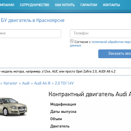
ОМПАНИИ
СОТРУДНИЧЕСТВО
КАК КУПИТЬ
ГАРАНТИИ
КОНТАКТЫ
 БУ двигатель в Красноярске
Согласие с
политикой обработки пер
данных
Заказать зв
Каталог
Audi
Audi A4 III
2.0 TDI 16V
Контрактный двигатель Audi A4
Модификация
Даты выпуска
Объем
Двигатель