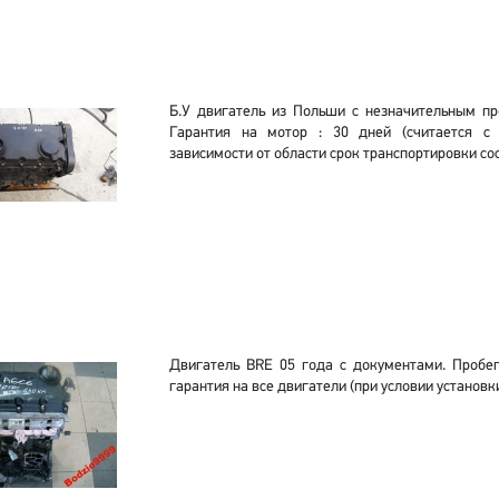
Б.У двигатель из Польши с незначительным пр
Гарантия на мотор : 30 дней (считается с
зависимости от области срок транспортировки сос
Двигатель BRE 05 года с документами. Пробе
гарантия на все двигатели (при условии установки