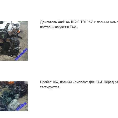
Двигатель Audi A4 III 2.0 TDI 16V с полным ко
поставки на учет в ГАИ.
Пробег 104, полный комплект для ГАИ. Перед о
тестируются.