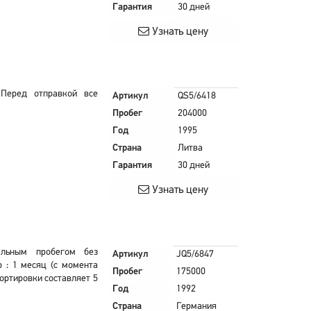
Гарантия
30 дней
Узнать цену
Перед отправкой все
Артикул
QS5/6418
Пробег
204000
Год
1995
Страна
Литва
Гарантия
30 дней
Узнать цену
альным пробегом без
Артикул
JQ5/6847
 : 1 месяц (с момента
Пробег
175000
портировки составляет 5
Год
1992
Страна
Германия