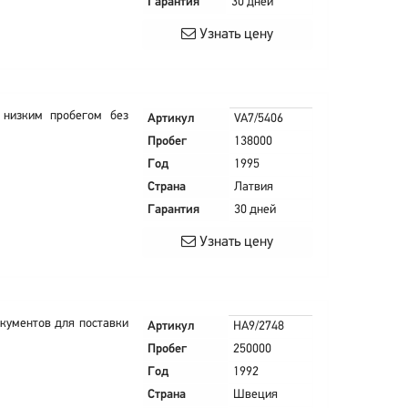
Гарантия
30 дней
Узнать цену
 низким пробегом без
Артикул
VA7/5406
Пробег
138000
Год
1995
Страна
Латвия
Гарантия
30 дней
Узнать цену
окументов для поставки
Артикул
HA9/2748
Пробег
250000
Год
1992
Страна
Швеция