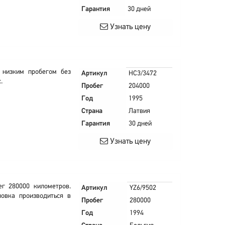
Гарантия
30 дней
Узнать цену
 низким пробегом без
Артикул
HC3/3472
.
Пробег
204000
Год
1995
Страна
Латвия
Гарантия
30 дней
Узнать цену
г 280000 километров.
Артикул
YZ6/9502
новка производиться в
Пробег
280000
Год
1994