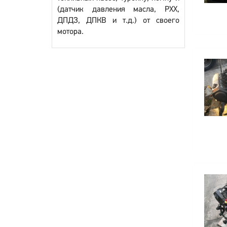
(датчик давления масла, РХХ,
ДПДЗ, ДПКВ и т.д.) от своего
мотора.