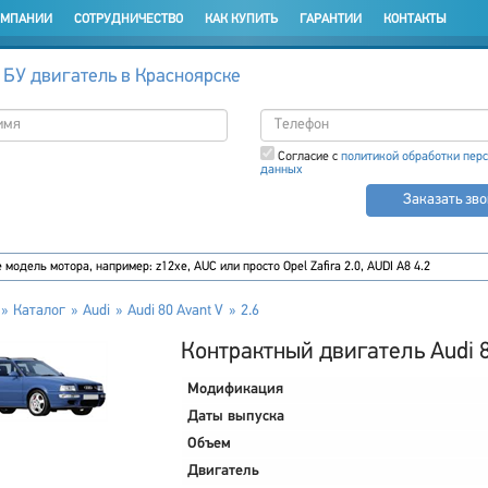
ОМПАНИИ
СОТРУДНИЧЕСТВО
КАК КУПИТЬ
ГАРАНТИИ
КОНТАКТЫ
 БУ двигатель в Красноярске
Согласие с
политикой обработки пер
данных
Заказать зв
Каталог
Audi
Audi 80 Avant V
2.6
Контрактный двигатель Audi 8
Модификация
Даты выпуска
Объем
Двигатель