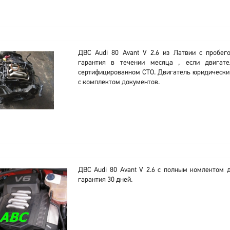
ДВС Audi 80 Avant V 2.6 из Латвии с пробег
гарантия в течении месяца , если двигате
сертифицированном СТО. Двигатель юридически 
с комплектом документов.
ДВС Audi 80 Avant V 2.6 с полным комлектом д
гарантия 30 дней.