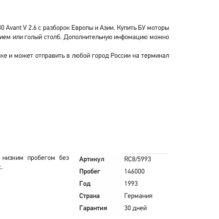
 Avant V 2.6 с разборок Европы и Азии. Купить БУ моторы
ванием или голый столб. Дополнительную инфомацию можно
рске и может отправить в любой город России на терминал
 низким пробегом без
Артикул
RC8/5993
.
Пробег
146000
Год
1993
Страна
Германия
Гарантия
30 дней