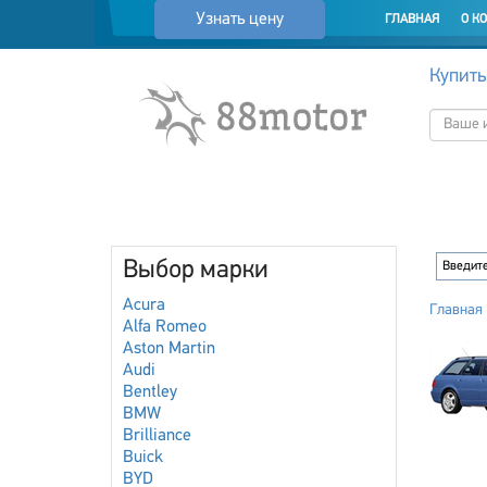
Узнать цену
ГЛАВНАЯ
О К
Купить
Выбор марки
Acura
Главная
Alfa Romeo
Aston Martin
Audi
Bentley
BMW
Brilliance
Buick
BYD