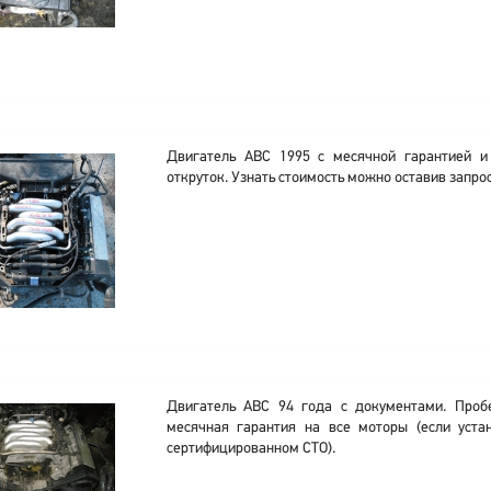
Двигатель ABC 1995 с месячной гарантией и
откруток. Узнать стоимость можно оставив запрос
Двигатель ABC 94 года с документами. Пробе
месячная гарантия на все моторы (если уста
сертифицированном СТО).