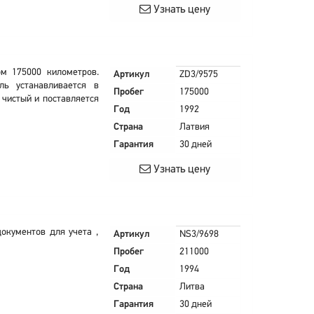
Узнать цену
ом 175000 километров.
Артикул
ZD3/9575
ль устанавливается в
Пробег
175000
чистый и поставляется
Год
1992
Страна
Латвия
Гарантия
30 дней
Узнать цену
окументов для учета ,
Артикул
NS3/9698
Пробег
211000
Год
1994
Страна
Литва
Гарантия
30 дней