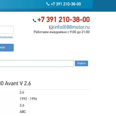
+7 391 210-38-00
+7 391 210-38-00
info@88motor.ru
Работаем ежедневно с 9:00 до 21:00
сональных
онок
0 Avant V 2.6
2.6
1992 - 1996
2,6
ABC