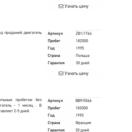
Узнать цену
ед продажей двигатель
Артикул
ZB1/1764
Пробег
182000
Год
1995
Страна
Польша
Гарантия
30 дней
Узнать цену
ельным пробегом без
Артикул
BB9/5066
гатель - 1 месяц . В
Пробег
182000
тавляет 2-5 дней.
Год
1995
Страна
Франция
Гарантия
30 дней