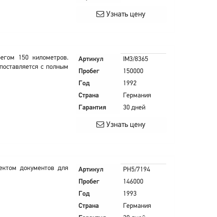
Узнать цену
егом 150 километров.
Артикул
IM3/8365
поставляется с полным
Пробег
150000
Год
1992
Страна
Германия
Гарантия
30 дней
Узнать цену
лектом документов для
Артикул
PH5/7194
Пробег
146000
Год
1993
Страна
Германия