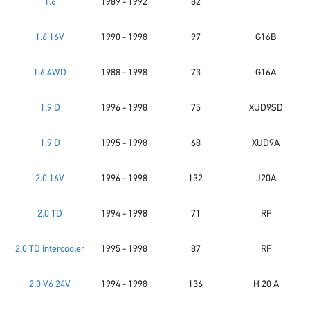
1.6
1989 - 1992
82
1.6 16V
1990 - 1998
97
G16B
1.6 4WD
1988 - 1998
73
G16A
1.9 D
1996 - 1998
75
XUD9SD
1.9 D
1995 - 1998
68
XUD9A
2.0 16V
1996 - 1998
132
J20A
2.0 TD
1994 - 1998
71
RF
2.0 TD Intercooler
1995 - 1998
87
RF
2.0 V6 24V
1994 - 1998
136
H 20 A