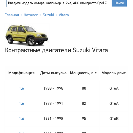
Главная
Каталог
Suzuki
Vitara
Контрактные двигатели Suzuki Vitara
Модификация
Даты выпуска
Мощность, л.с.
Модель двиг.
1.6
1988 - 1998
80
G16A
1.6
1988 - 1991
82
G16A
1.6
1991 - 1998
95
G16B