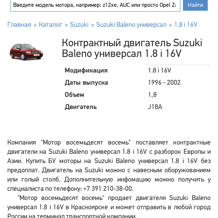
Главная
Каталог
Suzuki
Suzuki Baleno универсал
1.8 i 16V
Контрактный двигатель Suzuki
Baleno универсал 1.8 i 16V
Модификация
1.8 i 16V
Даты выпуска
1996 - 2002
Объем
1,8
Двигатель
J18A
Компания "Мотор восемьдесят восемь" поставляет контрактные
двигатели на Suzuki Baleno универсал 1.8 i 16V с разборок Европы и
Азии. Купить БУ моторы на Suzuki Baleno универсал 1.8 i 16V без
предоплат. Двигатель на Suzuki можно с навесным оборужованием
или голый столб. Дополнительную инфомацию можно получить у
специалиста по телефону: +7 391 210-38-00.
"Мотор восемьдесят восемь" продает двигателя Suzuki Baleno
универсал 1.8 i 16V в Красноярске и может отправить в любой город
России на терминал транспортной компании.