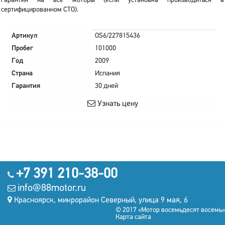
гарантия на все моторы (если установка производиться в
сертифицированном СТО).
Артикул
OS6/227815436
Пробег
101000
Год
2009
Страна
Испания
Гарантия
30 дней
Узнать цену
+7 391 210-38-00
info@88motor.ru
Красноярск, микрорайон Северный, улица 9 мая, 6
© 2017 «Мотор восемьдесят восемь»
Карта сайта