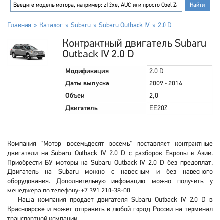
Главная
Каталог
Subaru
Subaru Outback IV
2.0 D
Контрактный двигатель Subaru
Outback IV 2.0 D
Модификация
2.0 D
Даты выпуска
2009 - 2014
Объем
2,0
Двигатель
EE20Z
Компания "Мотор восемьдесят восемь" поставляет контрактные
двигатели на Subaru Outback IV 2.0 D с разборок Европы и Азии.
Приобрести БУ моторы на Subaru Outback IV 2.0 D без предоплат.
Двигатель на Subaru можно с навесным и без навесного
оборудования. Дополнительную инфомацию можно получить у
менеджера по телефону: +7 391 210-38-00.
Наша компания продает двигателя Subaru Outback IV 2.0 D в
Красноярске и может отправить в любой город России на терминал
транспортной компании.