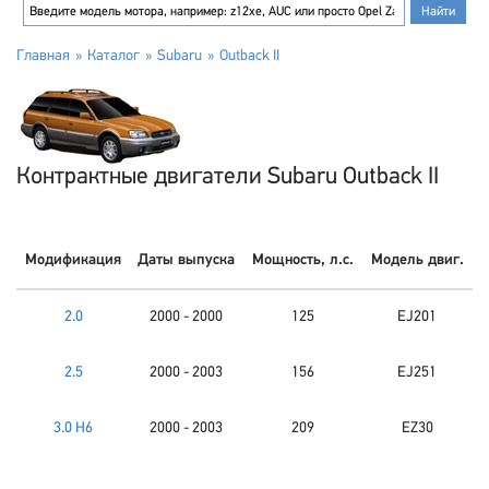
Главная
Каталог
Subaru
Outback II
Контрактные двигатели Subaru Outback II
Модификация
Даты выпуска
Мощность, л.с.
Модель двиг.
2.0
2000 - 2000
125
EJ201
2.5
2000 - 2003
156
EJ251
3.0 H6
2000 - 2003
209
EZ30