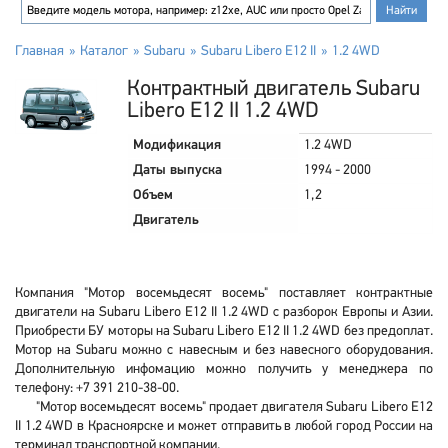
Главная
Каталог
Subaru
Subaru Libero E12 II
1.2 4WD
Контрактный двигатель Subaru
Libero E12 II 1.2 4WD
Модификация
1.2 4WD
Даты выпуска
1994 - 2000
Объем
1,2
Двигатель
Компания "Мотор восемьдесят восемь" поставляет контрактные
двигатели на Subaru Libero E12 II 1.2 4WD с разборок Европы и Азии.
Приобрести БУ моторы на Subaru Libero E12 II 1.2 4WD без предоплат.
Мотор на Subaru можно с навесным и без навесного оборудования.
Дополнительную инфомацию можно получить у менеджера по
телефону: +7 391 210-38-00.
"Мотор восемьдесят восемь" продает двигателя Subaru Libero E12
II 1.2 4WD в Красноярске и может отправить в любой город России на
терминал транспортной компании.