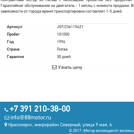
Контрактный мотор из Литвы с небольшим пробегом без предоплат.
Гарантийное обслуживание на двигатель - 1 месяц с момента продажи. В
зависимости от города время транспортировки составляет 1-5 дней.
Артикул
JG7/236115421
Пробег
101000
Год
1994
Страна
Литва
Гарантия
30 дней
Узнать цену
+7 391 210-38-00
info@88motor.ru
Красноярск, микрорайон Северный, улица 9 мая, 6
© 2017 «Мотор восемьдесят восемь»