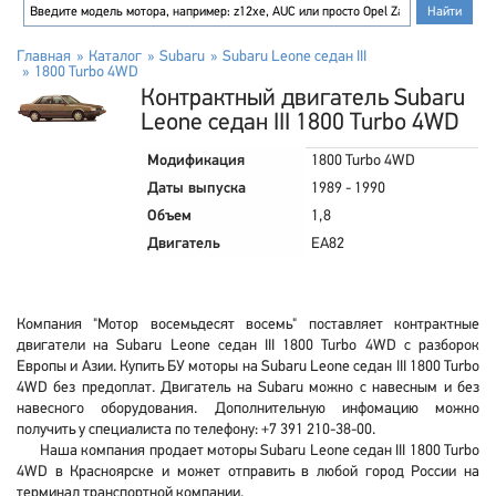
Главная
Каталог
Subaru
Subaru Leone седан III
1800 Turbo 4WD
Контрактный двигатель Subaru
Leone седан III 1800 Turbo 4WD
Модификация
1800 Turbo 4WD
Даты выпуска
1989 - 1990
Объем
1,8
Двигатель
EA82
Компания "Мотор восемьдесят восемь" поставляет контрактные
двигатели на Subaru Leone седан III 1800 Turbo 4WD с разборок
Европы и Азии. Купить БУ моторы на Subaru Leone седан III 1800 Turbo
4WD без предоплат. Двигатель на Subaru можно с навесным и без
навесного оборудования. Дополнительную инфомацию можно
получить у специалиста по телефону: +7 391 210-38-00.
Наша компания продает моторы Subaru Leone седан III 1800 Turbo
4WD в Красноярске и может отправить в любой город России на
терминал транспортной компании.