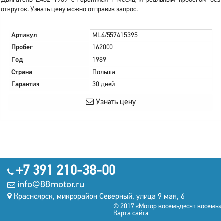
Двигатель EA82 1989 с гарантией 1 месяц и реальным пробегом без
откруток. Узнать цену можно отправив запрос.
Артикул
ML4/557415395
Пробег
162000
Год
1989
Страна
Польша
Гарантия
30 дней
Узнать цену
+7 391 210-38-00
info@88motor.ru
Красноярск, микрорайон Северный, улица 9 мая, 6
© 2017 «Мотор восемьдесят восемь»
Карта сайта