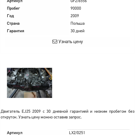
Артикул
GF2/6556
Пробег
90000
Год
2009
Страна
Польша
Гарантия
30 дней
Узнать цену
Двигатель EJ25 2009 с 30 дневной гарантией и низким пробегом без
откруток. Узнать цену можно оставив запрос.
Артикул
LX2/0251