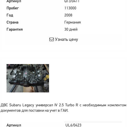
Артикул
QT3/0411
Пробег
113000
Год
2008
Страна
Германия
Гарантия
30 дней
Узнать цену
ДВС Subaru Legacy универсал IV 2.5 Turbo R с необходимым комлектом
документов для поставки на учет в ГАИ.
Артикул
UL6/0423