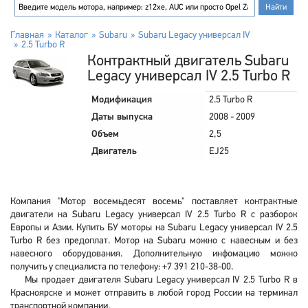
Главная
Каталог
Subaru
Subaru Legacy универсал IV
2.5 Turbo R
Контрактный двигатель Subaru
Legacy универсал IV 2.5 Turbo R
Модификация
2.5 Turbo R
Даты выпуска
2008 - 2009
Объем
2,5
Двигатель
EJ25
Компания "Мотор восемьдесят восемь" поставляет контрактные
двигатели на Subaru Legacy универсал IV 2.5 Turbo R с разборок
Европы и Азии. Купить БУ моторы на Subaru Legacy универсал IV 2.5
Turbo R без предоплат. Мотор на Subaru можно с навесным и без
навесного оборудования. Дополнительную инфомацию можно
получить у специалиста по телефону: +7 391 210-38-00.
Мы продает двигателя Subaru Legacy универсал IV 2.5 Turbo R в
Красноярске и может отправить в любой город России на терминал
транспортной компании.