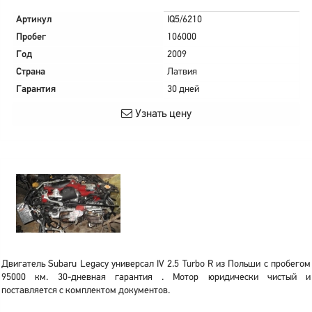
Артикул
IQ5/6210
Пробег
106000
Год
2009
Страна
Латвия
Гарантия
30 дней
Узнать цену
Двигатель Subaru Legacy универсал IV 2.5 Turbo R из Польши с пробегом
95000 км. 30-дневная гарантия . Мотор юридически чистый и
поставляется с комплектом документов.