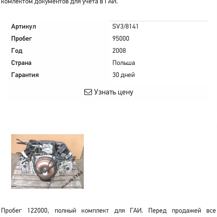
комлектом документов для учета в ГАИ.
Артикул
SV3/8141
Пробег
95000
Год
2008
Страна
Польша
Гарантия
30 дней
Узнать цену
Пробег 122000, полный комплект для ГАИ. Перед продажей все