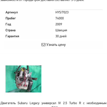
зависимости от города срок доставки составляет 3-5 дней.
Артикул
HY5/7023
Пробег
74000
Год
2009
Страна
Швеция
Гарантия
30 дней
Узнать цену
Двигатель Subaru Legacy универсал IV 2.5 Turbo R с необходимым