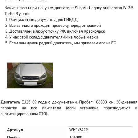
Какие плюсы при покупке двигателя Subaru Legacy универсал IV 2.5
Turbo R у нас:
Официальные документы для ГИБДД
Все запчасти проходят проверку перед отправкой
Доставляем в любую точку РФ, включая Красноярск
У нас свой склад с двигателями на любые марки
Если вам нужен редкий двигатель, мы привезем его из ЕС
Двигатель EJ25 09 года с документами. Пробег 106000 км. 30-дневная
гарантия на все двигатели (если установка производиться в
сертифицированном СТО).
Артикул
WK1/3429
Пробег
106000