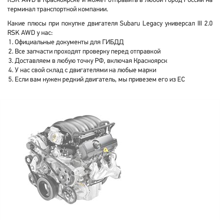
RSK AWD в Красноярске и может отправить в любой город России на
терминал транспортной компании.
Какие плюсы при покупке двигателя Subaru Legacy универсал III 2.0
RSK AWD у нас:
Официальные документы для ГИБДД
Все запчасти проходят проверку перед отправкой
Доставляем в любую точку РФ, включая Красноярск
У нас свой склад с двигателями на любые марки
Если вам нужен редкий двигатель, мы привезем его из ЕС