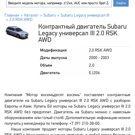
Главная
Каталог
Subaru
Subaru Legacy универсал III
2.0 RSK AWD
Контрактный двигатель Subaru
Legacy универсал III 2.0 RSK
AWD
Модификация
2.0 RSK AWD
Даты выпуска
2000 - 2003
Объем
2,0
Двигатель
EJ206
Компания "Мотор восемьдесят восемь" поставляет контрактные
двигатели на Subaru Legacy универсал III 2.0 RSK AWD с разборок
Европы и Азии. Купить БУ моторы на Subaru Legacy универсал III 2.0
RSK AWD без предоплат. Двигатель на Subaru можно с навесным
оборужованием или голый столб. Дополнительную инфомацию можно
получить у менеджера по телефону: +7 391 210-38-00.
Наша компания продает моторы Subaru Legacy универсал III 2.0