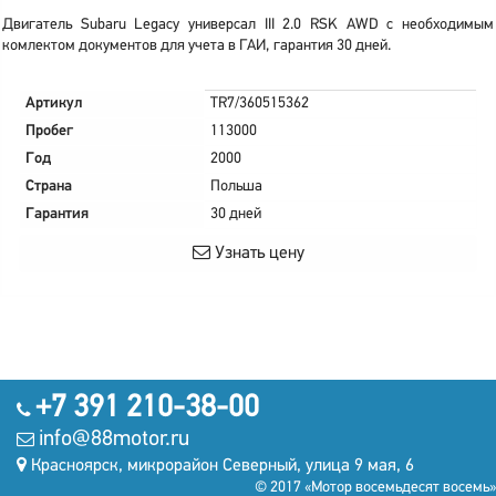
Двигатель Subaru Legacy универсал III 2.0 RSK AWD с необходимым
комлектом документов для учета в ГАИ, гарантия 30 дней.
Артикул
TR7/360515362
Пробег
113000
Год
2000
Страна
Польша
Гарантия
30 дней
Узнать цену
+7 391 210-38-00
info@88motor.ru
Красноярск, микрорайон Северный, улица 9 мая, 6
© 2017 «Мотор восемьдесят восемь»