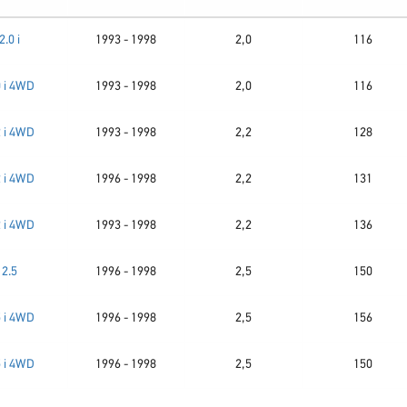
2.0 i
1993 - 1998
2,0
116
0 i 4WD
1993 - 1998
2,0
116
2 i 4WD
1993 - 1998
2,2
128
2 i 4WD
1996 - 1998
2,2
131
2 i 4WD
1993 - 1998
2,2
136
2.5
1996 - 1998
2,5
150
5 i 4WD
1996 - 1998
2,5
156
5 i 4WD
1996 - 1998
2,5
150