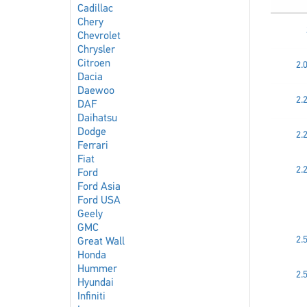
Cadillac
Chery
Chevrolet
Chrysler
Citroen
2.
Dacia
Daewoo
2.
DAF
Daihatsu
Dodge
2.
Ferrari
Fiat
2.
Ford
Ford Asia
Ford USA
Geely
GMC
2.
Great Wall
Honda
Hummer
2.
Hyundai
Infiniti