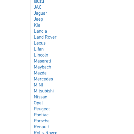
Isuzu
JAC
Jaguar
Jeep
Kia
Lancia
Land Rover
Lexus
Lifan
Lincoln
Maserati
Maybach
Mazda
Mercedes
MINI
Mitsubishi
Nissan
Opel
Peugeot
Pontiac
Porsche
Renault
Rolls-Royce