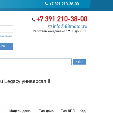
+7 391 210-38-00
+7 391 210-38-00
info@88motor.ru
Работаем ежедневно с 9:00 до 21:00
сональных
онок
 Legacy универсал II
Модель двиг.
Тип двиг.
Тип КПП
Код