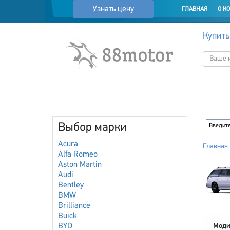
Узнать цену
ГЛАВНАЯ
О К
Купить
Выбор марки
Acura
Главная
Alfa Romeo
Aston Martin
Audi
Bentley
BMW
Brilliance
Buick
BYD
Моди