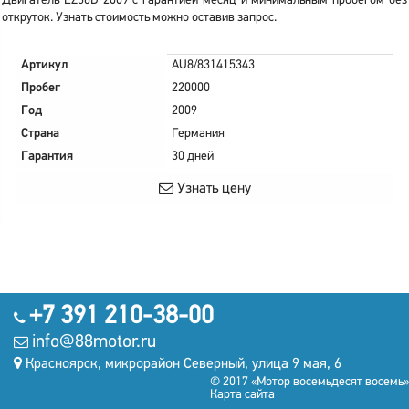
Двигатель EZ36D 2009 с гарантией месяц и минимальным пробегом без
откруток. Узнать стоимость можно оставив запрос.
Артикул
AU8/831415343
Пробег
220000
Год
2009
Страна
Германия
Гарантия
30 дней
Узнать цену
+7 391 210-38-00
info@88motor.ru
Красноярск, микрорайон Северный, улица 9 мая, 6
© 2017 «Мотор восемьдесят восемь»
Карта сайта