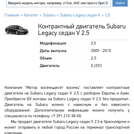
Главная
Каталог
Subaru
Subaru Legacy седан V
2.5
Контрактный двигатель Subaru
Legacy седан V 2.5
Модификация
2.5
Даты выпуска
2009 - 2015
Объем
2,5
Двигатель
EJ253
Компания "Мотор восемьдесят восемь" поставляет контрактные
двигатели на Subaru Legacy седан V 2.5 с разборок Европы и Азии.
Приобрести БУ моторы на Subaru Legacy седан V 2.5 без предоплат.
Двигатель на Subaru можно с навесным и без навесного
оборудования. Дополнительную инфомацию можно получить у
специалиста по телефону: +7 391 210-38-00.
Мы продает двигателя Subaru Legacy седан V 2.5 в Красноярске и
может отправить в любой город России на терминал транспортной
компании.