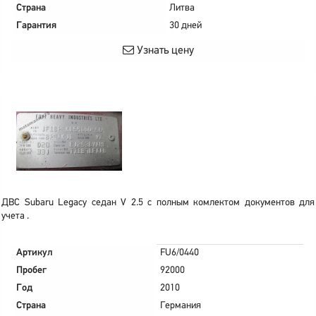
Страна
Литва
Гарантия
30 дней
Узнать цену
ДВС Subaru Legacy седан V 2.5 с полным комлектом документов для
учета .
Артикул
FU6/0440
Пробег
92000
Год
2010
Страна
Германия