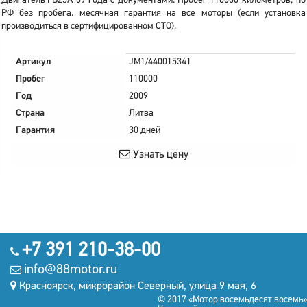
Двигатель FB25A 09 года с документами. Пробег 110000 километров, по
РФ без пробега. месячная гарантия на все моторы (если установка
производиться в сертифицированном СТО).
Артикул
JM1/440015341
Пробег
110000
Год
2009
Страна
Литва
Гарантия
30 дней
Узнать цену
+7 391 210-38-00
info@88motor.ru
Красноярск, микрорайон Северный, улица 9 мая, 6
© 2017 «Мотор восемьдесят восемь»